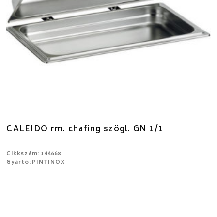
CALEIDO rm. chafing szögl. GN 1/1
Cikkszám: 144668
Gyártó: PINTINOX