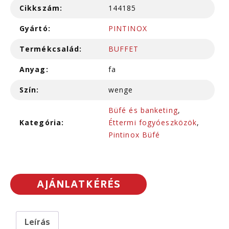
Cikkszám:
144185
Gyártó:
PINTINOX
Termékcsalád:
BUFFET
Anyag:
fa
Szín:
wenge
Büfé és banketing
,
Kategória:
Éttermi fogyóeszközök
,
Pintinox Büfé
AJÁNLATKÉRÉS
Leírás