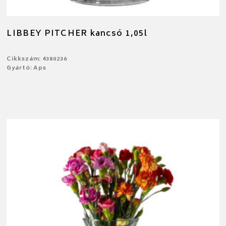
LIBBEY PITCHER kancsó 1,05l
Cikkszám: 4380236
Gyártó: Aps