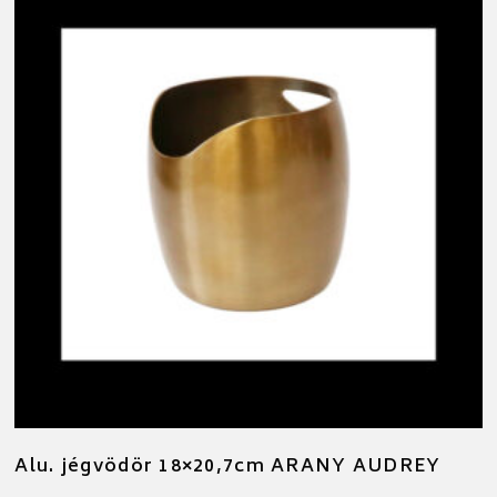
Alu. jégvödör 18×20,7cm ARANY AUDREY