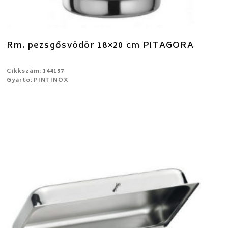
Rm. pezsgősvödör 18×20 cm PITAGORA
Cikkszám: 144157
Gyártó: PINTINOX