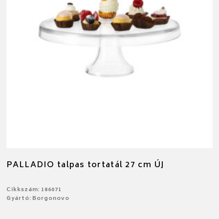
PALLADIO talpas tortatál 27 cm ÚJ
Cikkszám: 186071
Gyártó: Borgonovo