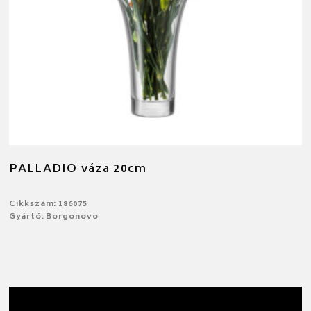
PALLADIO váza 20cm
Cikkszám: 186075
Gyártó: Borgonovo