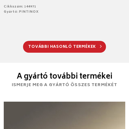
Cikkszám: 144971
Gyártó: PINTINOX
TOVÁBBI HASONLÓ TERMÉKEK
A gyártó további termékei
ISMERJE MEG A GYÁRTÓ ÖSSZES TERMÉKÉT