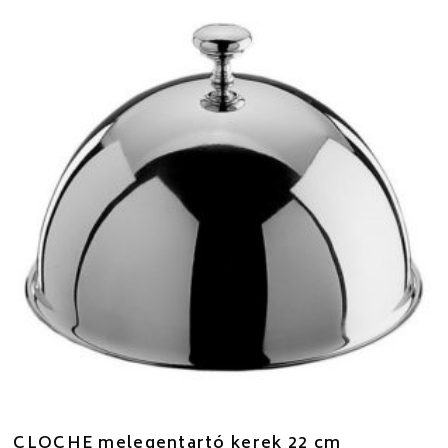
CLOCHE melegentartó kerek 22 cm