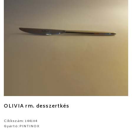
OLIVIA rm. desszertkés
Cikkszám: 144104
Gyártó: PINTINOX