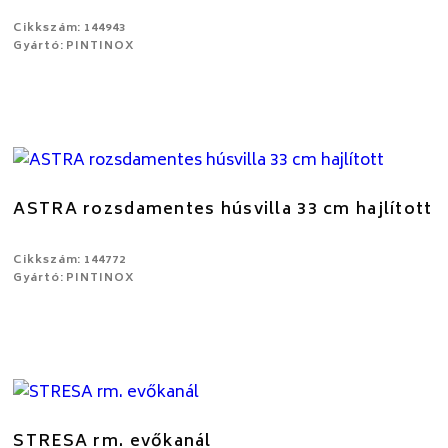
Cikkszám: 144943
Gyártó: PINTINOX
ASTRA rozsdamentes húsvilla 33 cm hajlított
Cikkszám: 144772
Gyártó: PINTINOX
STRESA rm. evőkanál