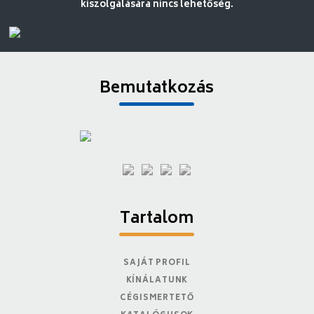
kiszolgálására nincs lehetőség.
Bemutatkozás
Tartalom
SAJÁT PROFIL
KÍNÁLATUNK
CÉGISMERTETŐ