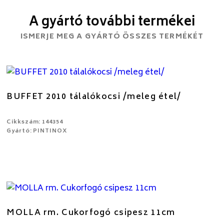
A gyártó további termékei
ISMERJE MEG A GYÁRTÓ ÖSSZES TERMÉKÉT
BUFFET 2010 tálalókocsi /meleg étel/
Cikkszám: 144354
Gyártó: PINTINOX
MOLLA rm. Cukorfogó csipesz 11cm