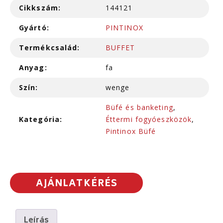
Cikkszám:
144121
Gyártó:
PINTINOX
Termékcsalád:
BUFFET
Anyag:
fa
Szín:
wenge
Büfé és banketing
,
Kategória:
Éttermi fogyóeszközök
,
Pintinox Büfé
AJÁNLATKÉRÉS
Leírás