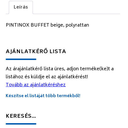
Leírás
PINTINOX BUFFET beige, polyrattan
AJÁNLATKÉRŐ LISTA
Az árajánlatkérő lista üres, adjon terméke(ke)t a
listához és küldje el az ajánlatkérést!
Tovább az ajánlatkéréshez
Készítse el listáját több termékből!
KERESÉS…