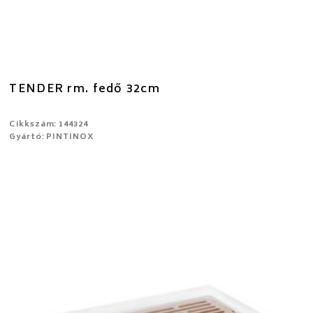
TENDER rm. fedő 32cm
Cikkszám: 144324
Gyártó: PINTINOX