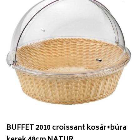
BUFFET 2010 croissant kosár+búra