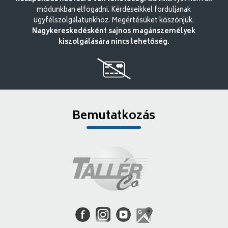
módunkban elfogadni. Kérdéseikkel forduljanak
ügyfélszolgálatunkhoz. Megértésüket köszönjük.
Nagykereskedésként sajnos magánszemélyek
kiszolgálására nincs lehetőség.
Bemutatkozás