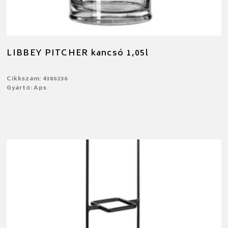
LIBBEY PITCHER kancsó 1,05l
Cikkszám: 4380236
Gyártó: Aps