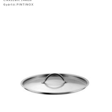
Cikkszám: 144026
Gyártó: PINTINOX