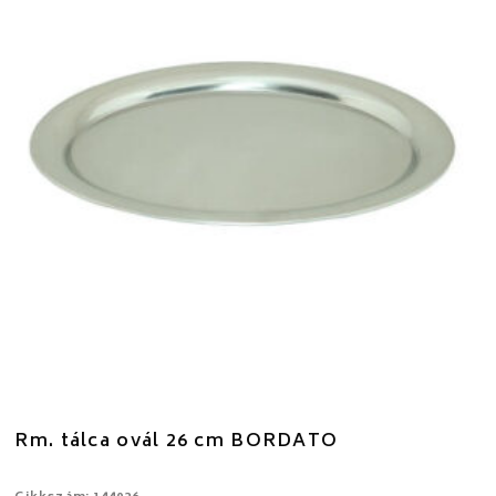
Rm. tálca ovál 26 cm BORDATO