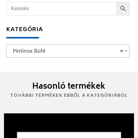
KATEGÓRIA
Pintinox Büfé
×
Hasonló termékek
TOVÁBBI TERMÉKEK EBBŐL A KATEGÓRIÁBÓL