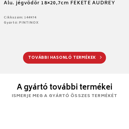
Alu. jégvödör 18×20,7cm FEKETE AUDREY
Cikkszám: 144974
Gyártó: PINTINOX
TOVÁBBI HASONLÓ TERMÉKEK
A gyártó további termékei
ISMERJE MEG A GYÁRTÓ ÖSSZES TERMÉKÉT