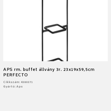
APS rm. buffet állvány 3r. 23x19x59,5cm
PERFECTO
Cikkszám: 4380371
Gyártó: Aps