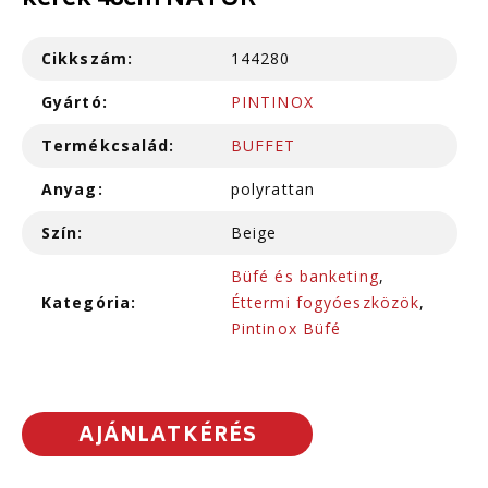
kerek 48cm NATUR
Cikkszám:
144280
Gyártó:
PINTINOX
Termékcsalád:
BUFFET
Anyag:
polyrattan
Szín:
Beige
Büfé és banketing
,
Kategória:
Éttermi fogyóeszközök
,
Pintinox Büfé
AJÁNLATKÉRÉS