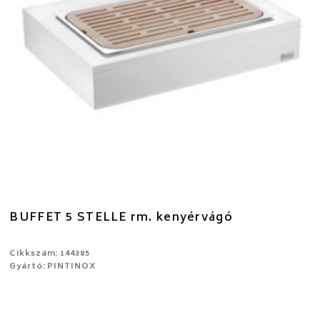
BUFFET 5 STELLE rm. kenyérvágó
Cikkszám: 144385
Gyártó: PINTINOX