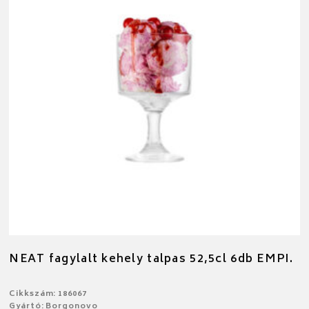
NEAT fagylalt kehely talpas 52,5cl 6db EMPI.
Cikkszám: 186067
Gyártó: Borgonovo