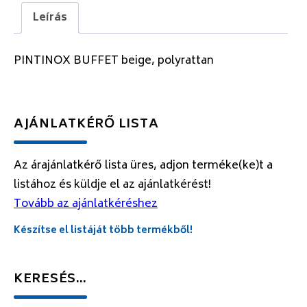
Leírás
PINTINOX BUFFET beige, polyrattan
AJÁNLATKÉRŐ LISTA
Az árajánlatkérő lista üres, adjon terméke(ke)t a
listához és küldje el az ajánlatkérést!
Tovább az ajánlatkéréshez
Készítse el listáját több termékből!
KERESÉS…