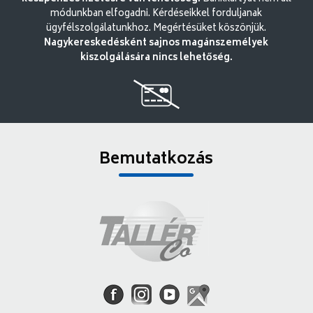
módunkban elfogadni. Kérdéseikkel forduljanak
ügyfélszolgálatunkhoz. Megértésüket köszönjük.
Nagykereskedésként sajnos magánszemélyek
kiszolgálására nincs lehetőség.
Bemutatkozás