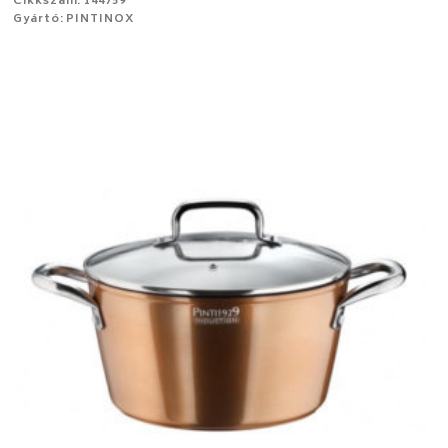
Cikkszám: 144759
Gyártó: PINTINOX