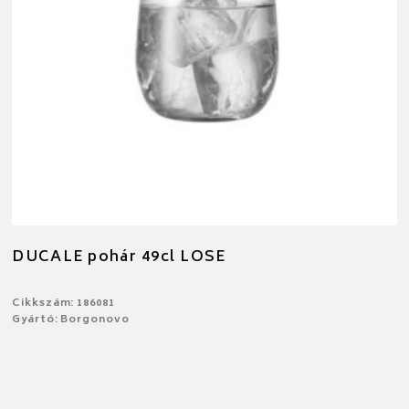
DUCALE pohár 49cl LOSE
Cikkszám: 186081
Gyártó: Borgonovo