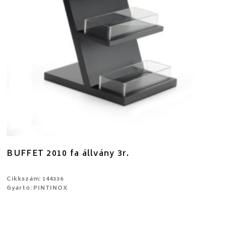
BUFFET 2010 fa állvány 3r.
Cikkszám: 144336
Gyártó: PINTINOX