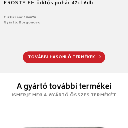
FROSTY FH üdítős pohár 47cl 6db
Cikkszám: 186070
Gyártó: Borgonovo
TOVÁBBI HASONLÓ TERMÉKEK
A gyártó további termékei
ISMERJE MEG A GYÁRTÓ ÖSSZES TERMÉKÉT