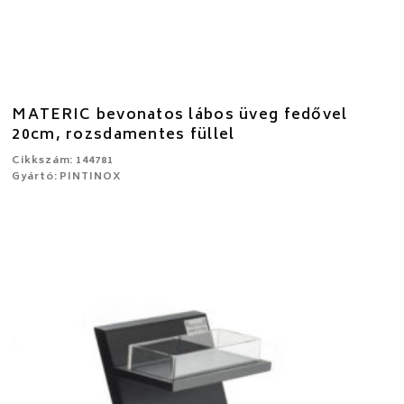
MATERIC bevonatos lábos üveg fedővel
20cm, rozsdamentes füllel
Cikkszám: 144781
Gyártó: PINTINOX