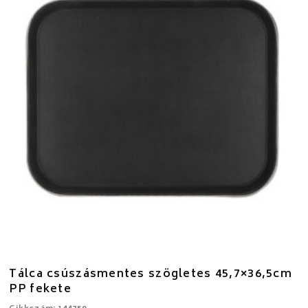
Tálca csúszásmentes szögletes 45,7×36,5cm
PP fekete