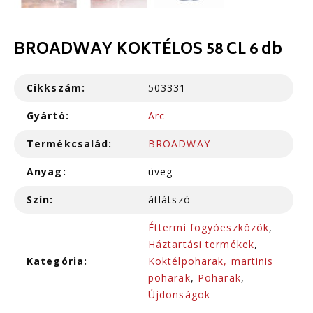
BROADWAY KOKTÉLOS 58 CL 6 db
Cikkszám:
503331
Gyártó:
Arc
Termékcsalád:
BROADWAY
Anyag:
üveg
Szín:
átlátszó
Éttermi fogyóeszközök
,
Háztartási termékek
,
Kategória:
Koktélpoharak, martinis
poharak
,
Poharak
,
Újdonságok