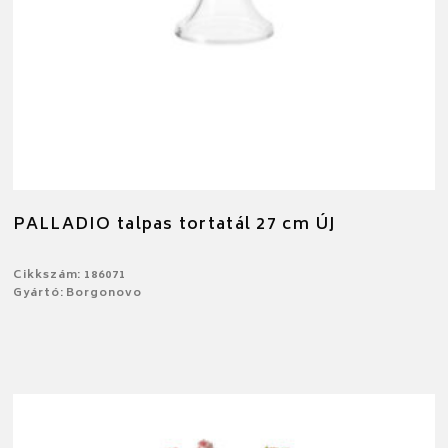
PALLADIO talpas tortatál 27 cm ÚJ
Cikkszám: 186071
Gyártó: Borgonovo