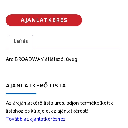
AJÁNLATKÉRÉS
Leírás
Arc BROADWAY átlátszó, üveg
AJÁNLATKÉRŐ LISTA
Az árajánlatkérő lista üres, adjon terméke(ke)t a
listához és küldje el az ajánlatkérést!
Tovább az ajánlatkéréshez