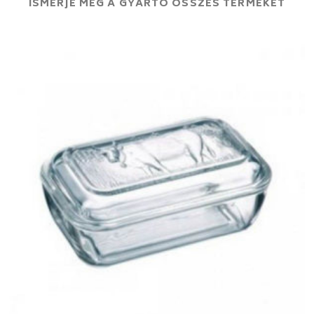
ISMERJE MEG A GYÁRTÓ ÖSSZES TERMÉKÉT