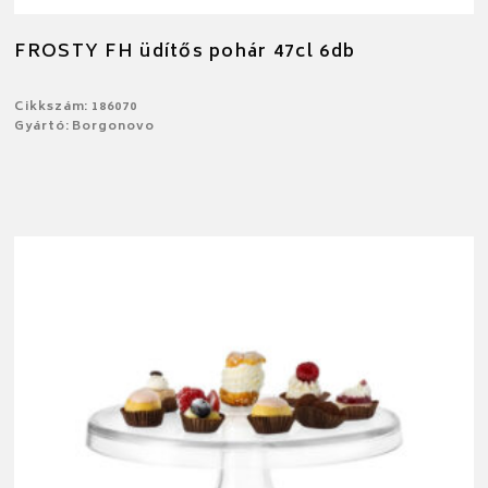
FROSTY FH üdítős pohár 47cl 6db
Cikkszám: 186070
Gyártó: Borgonovo