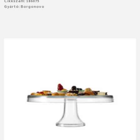
Cikkszám: 186075
Gyártó: Borgonovo