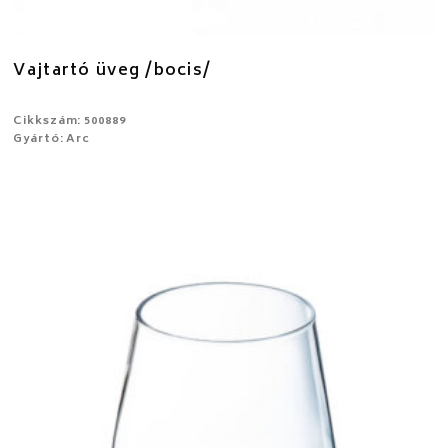
Vajtartó üveg /bocis/
Cikkszám: 500889
Gyártó: Arc