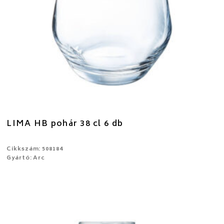
LIMA HB pohár 38 cl 6 db
Cikkszám: 508184
Gyártó: Arc