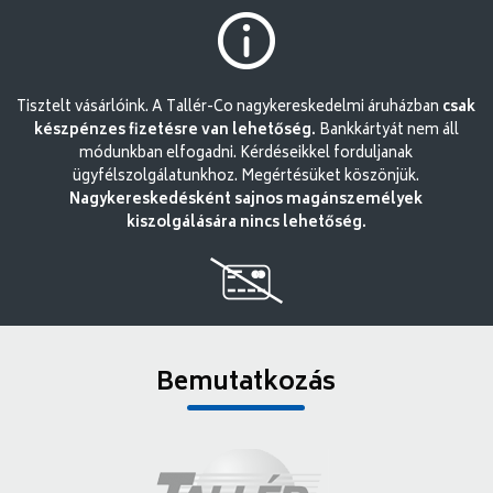
Tisztelt vásárlóink. A Tallér-Co nagykereskedelmi áruházban
csak
készpénzes fizetésre van lehetőség.
Bankkártyát nem áll
módunkban elfogadni. Kérdéseikkel forduljanak
ügyfélszolgálatunkhoz. Megértésüket köszönjük.
Nagykereskedésként sajnos magánszemélyek
kiszolgálására nincs lehetőség.
Bemutatkozás