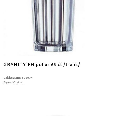
GRANITY FH pohár 65 cl /trans/
Cikkszám: 500074
Gyártó: Arc