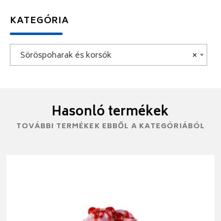
KATEGÓRIA
Söröspoharak és korsók
×
Hasonló termékek
TOVÁBBI TERMÉKEK EBBŐL A KATEGÓRIÁBÓL