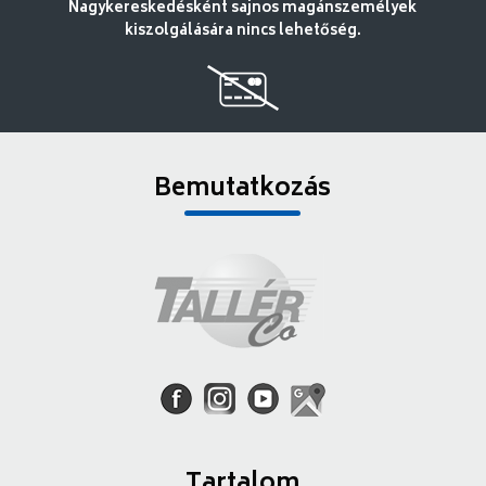
Nagykereskedésként sajnos magánszemélyek
kiszolgálására nincs lehetőség.
Bemutatkozás
Tartalom