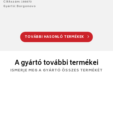
Cikkszám: 186073
Gyártó: Borgonovo
TOVÁBBI HASONLÓ TERMÉKEK
A gyártó további termékei
ISMERJE MEG A GYÁRTÓ ÖSSZES TERMÉKÉT