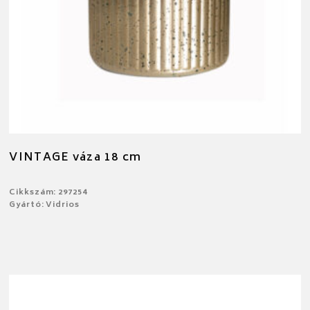
VINTAGE váza 18 cm
Cikkszám: 297254
Gyártó: Vidrios