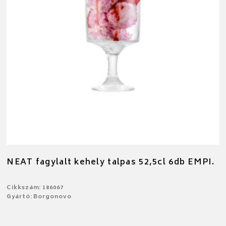
NEAT fagylalt kehely talpas 52,5cl 6db EMPI.
Cikkszám: 186067
Gyártó: Borgonovo