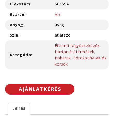
Cikkszám:
501694
Gyártó:
Arc
Anyag:
üveg
Szín:
átlátszó
Éttermi fogyóeszközök
,
Háztartási termékek
,
Kategória:
Poharak
,
Söröspoharak és
korsók
AJÁNLATKÉRÉS
Leírás