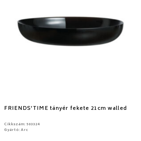
FRIENDS’TIME tányér fekete 21cm walled
Cikkszám: 503324
Gyártó: Arc