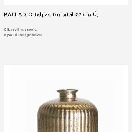
PALLADIO talpas tortatál 27 cm ÚJ
Cikkszám: 186071
Gyártó: Borgonovo