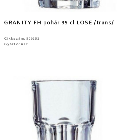
GRANITY FH pohár 35 cl LOSE /trans/
Cikkszám: 500152
Gyártó: Arc