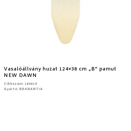
Vasalóállvány huzat 124×38 cm „B” pamut
NEW DAWN
Cikkszám: 180814
Gyártó: BRABANTIA