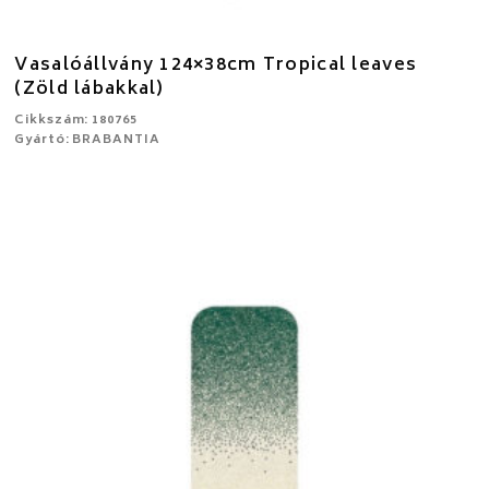
Vasalóállvány 124×38cm Tropical leaves
(Zöld lábakkal)
Cikkszám: 180765
Gyártó: BRABANTIA