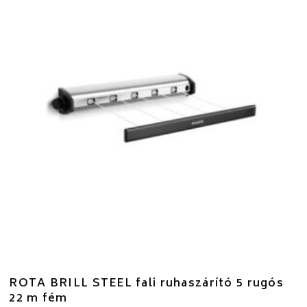
ROTA BRILL STEEL fali ruhaszárító 5 rugós
22 m fém