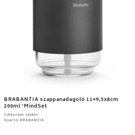
BRABANTIA szappanadagoló 11×9,5x8cm
200ml ‘MindSet
Cikkszám: 180867
Gyártó: BRABANTIA