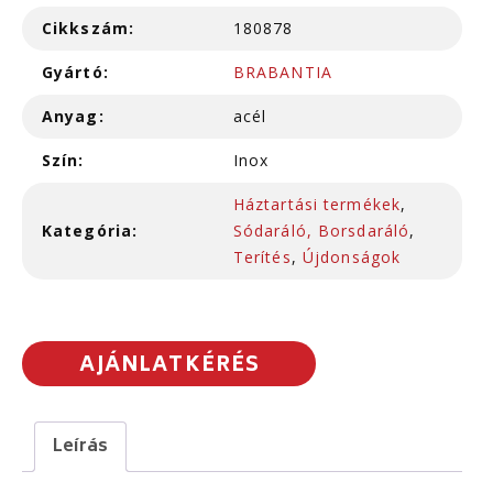
Cikkszám:
180878
Gyártó:
BRABANTIA
Anyag:
acél
Szín:
Inox
Háztartási termékek
,
Kategória:
Sódaráló, Borsdaráló
,
Terítés
,
Újdonságok
AJÁNLATKÉRÉS
Leírás