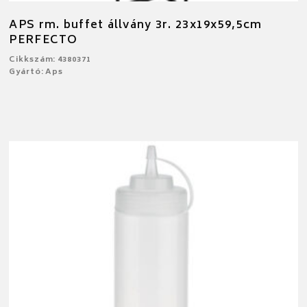
APS rm. buffet állvány 3r. 23x19x59,5cm
PERFECTO
Cikkszám: 4380371
Gyártó: Aps