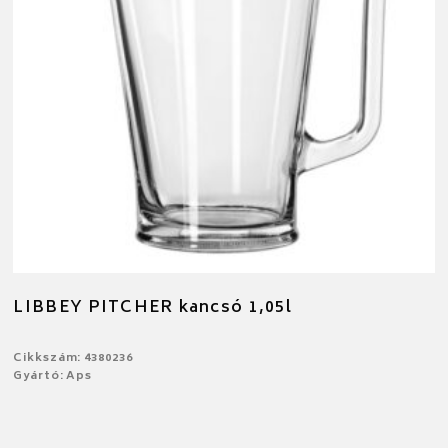
LIBBEY PITCHER kancsó 1,05l
Cikkszám: 4380236
Gyártó: Aps