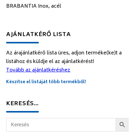
BRABANTIA Inox, acél
AJÁNLATKÉRŐ LISTA
Az árajánlatkérő lista üres, adjon terméke(ke)t a
listához és küldje el az ajánlatkérést!
Tovább az ajánlatkéréshez
Készítse el listáját több termékből!
KERESÉS…