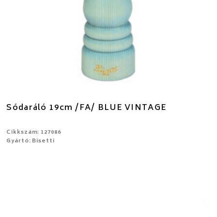
Sódaráló 19cm /FA/ BLUE VINTAGE
Cikkszám: 127086
Gyártó: Bisetti