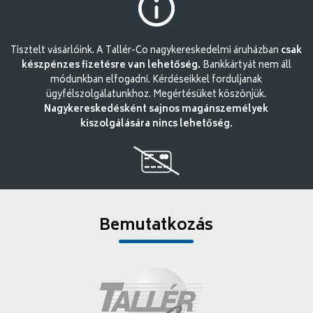
Tisztelt vásárlóink. A Tallér-Co nagykereskedelmi áruházban
csak
készpénzes fizetésre van lehetőség.
Bankkártyát nem áll
módunkban elfogadni. Kérdéseikkel forduljanak
ügyfélszolgálatunkhoz. Megértésüket köszönjük.
Nagykereskedésként sajnos magánszemélyek
kiszolgálására nincs lehetőség.
Bemutatkozás