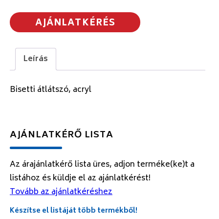
AJÁNLATKÉRÉS
Leírás
Bisetti átlátszó, acryl
AJÁNLATKÉRŐ LISTA
Az árajánlatkérő lista üres, adjon terméke(ke)t a
listához és küldje el az ajánlatkérést!
Tovább az ajánlatkéréshez
Készítse el listáját több termékből!