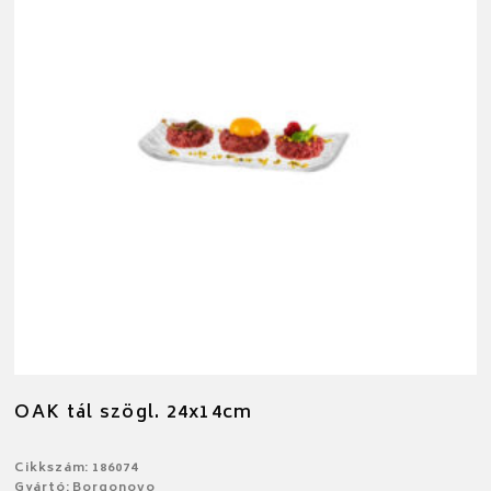
OAK tál szögl. 24x14cm
Cikkszám: 186074
Gyártó: Borgonovo