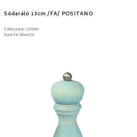
Sódaráló 13cm /FA/ POSITANO
Cikkszám: 127089
Gyártó: Bisetti