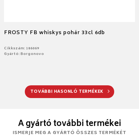
FROSTY FB whiskys pohár 33cl 6db
Cikkszám: 186069
Gyártó: Borgonovo
TOVÁBBI HASONLÓ TERMÉKEK
A gyártó további termékei
ISMERJE MEG A GYÁRTÓ ÖSSZES TERMÉKÉT