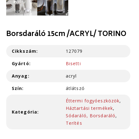
Borsdaráló 15cm /ACRYL/ TORINO
Cikkszám:
127079
Gyártó:
Bisetti
Anyag:
acryl
Szín:
átlátszó
Éttermi fogyóeszközök
,
Háztartási termékek
,
Kategória:
Sódaráló, Borsdaráló
,
Terítés