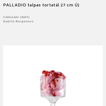
PALLADIO talpas tortatál 27 cm ÚJ
Cikkszám: 186071
Gyártó: Borgonovo