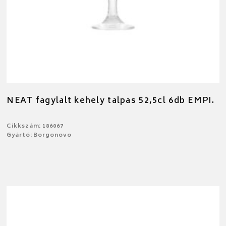
NEAT fagylalt kehely talpas 52,5cl 6db EMPI.
Cikkszám: 186067
Gyártó: Borgonovo