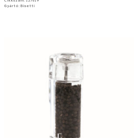
Cikkszám: 127019
Gyártó: Bisetti