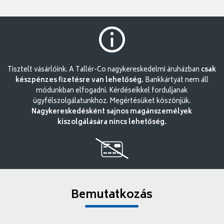
Tisztelt vásárlóink. A Tallér-Co nagykereskedelmi áruházban
csak
készpénzes fizetésre van lehetőség.
Bankkártyát nem áll
módunkban elfogadni. Kérdéseikkel forduljanak
ügyfélszolgálatunkhoz. Megértésüket köszönjük.
Nagykereskedésként sajnos magánszemélyek
kiszolgálására nincs lehetőség.
Bemutatkozás