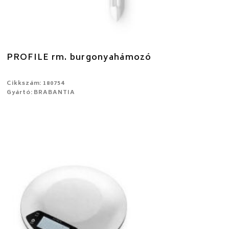
PROFILE rm. burgonyahámozó
Cikkszám: 180754
Gyártó: BRABANTIA