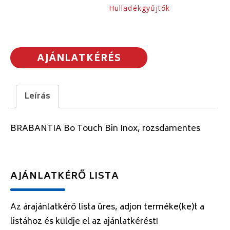
Hulladékgyűjtők
AJÁNLATKÉRÉS
Leírás
BRABANTIA Bo Touch Bin Inox, rozsdamentes
AJÁNLATKÉRŐ LISTA
Az árajánlatkérő lista üres, adjon terméke(ke)t a
listához és küldje el az ajánlatkérést!