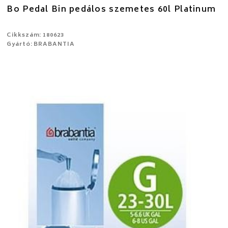
Bo Pedal Bin pedálos szemetes 60l Platinum
Cikkszám: 180623
Gyártó: BRABANTIA