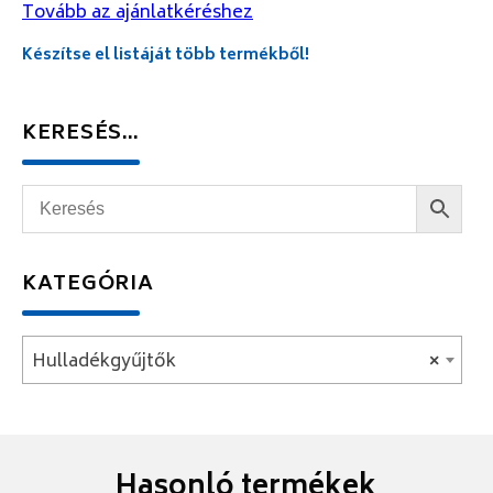
Tovább az ajánlatkéréshez
Készítse el listáját több termékből!
KERESÉS…
KATEGÓRIA
Hulladékgyűjtők
×
Hasonló termékek