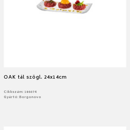
OAK tál szögl. 24x14cm
Cikkszám: 186074
Gyártó: Borgonovo