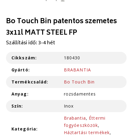
Bo Touch Bin patentos szemetes
3x11l MATT STEEL FP
Szállítási idő: 3-4 hét
Cikkszám:
180430
Gyártó:
BRABANTIA
Termékcsalád:
Bo Touch Bin
Anyag:
rozsdamentes
Szín:
Inox
Brabantia
,
Éttermi
fogyóeszközök
,
Kategória:
Háztartási termékek
,