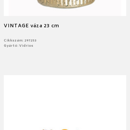
VINTAGE váza 23 cm
Cikkszám: 297253
Gyártó: Vidrios