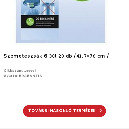
Szemeteszsák G 30l 20 db /41,7×76 cm /
Cikkszám: 180004
Gyártó: BRABANTIA
TOVÁBBI HASONLÓ TERMÉKEK