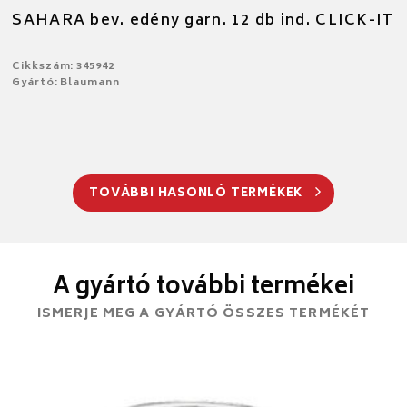
SAHARA bev. edény garn. 12 db ind. CLICK-IT
Cikkszám: 345942
Gyártó: Blaumann
TOVÁBBI HASONLÓ TERMÉKEK
A gyártó további termékei
ISMERJE MEG A GYÁRTÓ ÖSSZES TERMÉKÉT