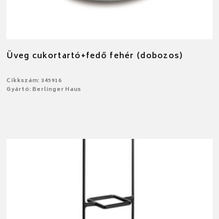
Üveg cukortartó+fedő fehér (dobozos)
Cikkszám: 345916
Gyártó: Berlinger Haus