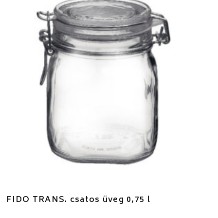
FIDO TRANS. csatos üveg 0,75 l