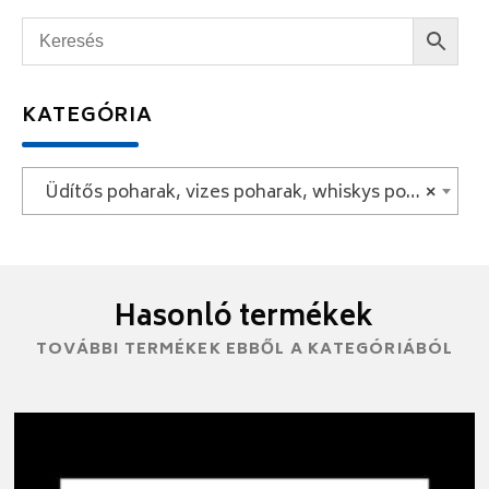
KATEGÓRIA
Üdítős poharak, vizes poharak, whiskys poharak
×
Hasonló termékek
TOVÁBBI TERMÉKEK EBBŐL A KATEGÓRIÁBÓL