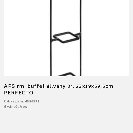
APS rm. buffet állvány 3r. 23x19x59,5cm
PERFECTO
Cikkszám: 4380371
Gyártó: Aps