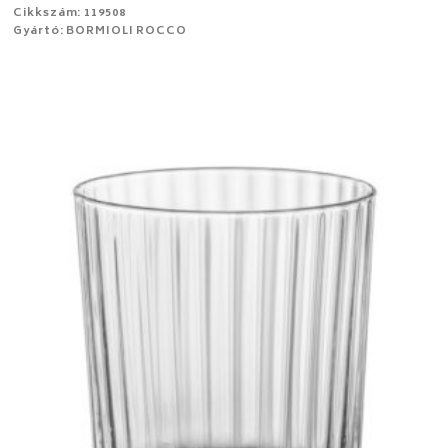
Cikkszám: 119508
Gyártó: BORMIOLI ROCCO