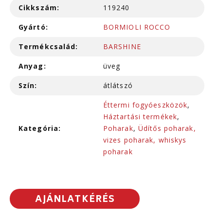
Cikkszám:
119240
Gyártó:
BORMIOLI ROCCO
Termékcsalád:
BARSHINE
Anyag:
üveg
Szín:
átlátszó
Éttermi fogyóeszközök
,
Háztartási termékek
,
Kategória:
Poharak
,
Üdítős poharak,
vizes poharak, whiskys
poharak
AJÁNLATKÉRÉS