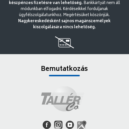
készpénzes fizetésre van lehetőség.
Bankkártyát nem áll
módunkban elfogadni. Kérdéseikkel forduljanak
ügyfélszolgálatunkhoz. Megértésüket köszönjük.
Nagykereskedésként sajnos magánszemélyek
kiszolgálására nincs lehetőség.
Bemutatkozás