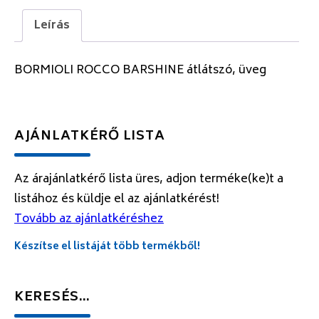
Leírás
BORMIOLI ROCCO BARSHINE átlátszó, üveg
AJÁNLATKÉRŐ LISTA
Az árajánlatkérő lista üres, adjon terméke(ke)t a
listához és küldje el az ajánlatkérést!
Tovább az ajánlatkéréshez
Készítse el listáját több termékből!
KERESÉS…