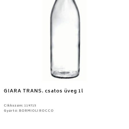
GIARA TRANS. csatos üveg 1l
Cikkszám: 119715
Gyártó: BORMIOLI ROCCO