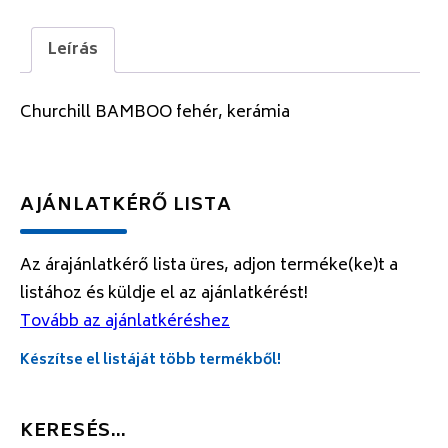
Leírás
Churchill BAMBOO fehér, kerámia
AJÁNLATKÉRŐ LISTA
Az árajánlatkérő lista üres, adjon terméke(ke)t a
listához és küldje el az ajánlatkérést!
Tovább az ajánlatkéréshez
Készítse el listáját több termékből!
KERESÉS…