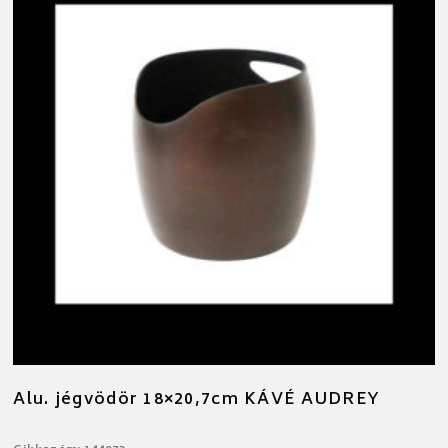
Alu. jégvödör 18×20,7cm KÁVÉ AUDREY