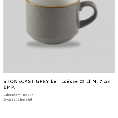
STONECAST GREY ker. csésze 22 cl M: 7 cm
EMP.
Cikkszám: 405587
Gyártó: Churchill