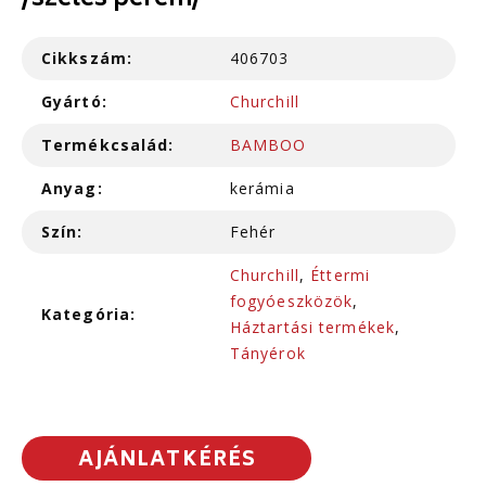
/széles perem/
Cikkszám:
406703
Gyártó:
Churchill
Termékcsalád:
BAMBOO
Anyag:
kerámia
Szín:
Fehér
Churchill
,
Éttermi
fogyóeszközök
,
Kategória:
Háztartási termékek
,
Tányérok
AJÁNLATKÉRÉS