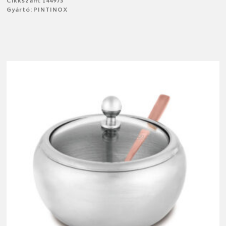
Cikkszám: 144973
Gyártó: PINTINOX