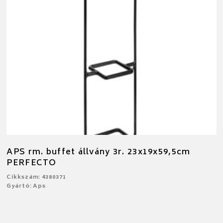
APS rm. buffet állvány 3r. 23x19x59,5cm
PERFECTO
Cikkszám: 4380371
Gyártó: Aps