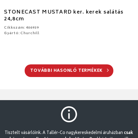
STONECAST MUSTARD ker. kerek salátás
24,8cm
Cikkszám: 406939
Gyártó: Churchill
TOVÁBBI HASONLÓ TERMÉKEK
Tisztelt vásárlóink. A Tallér-Co nagykereskedelmi áruházban
csak