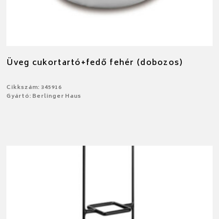
Üveg cukortartó+fedő fehér (dobozos)
Cikkszám: 345916
Gyártó: Berlinger Haus