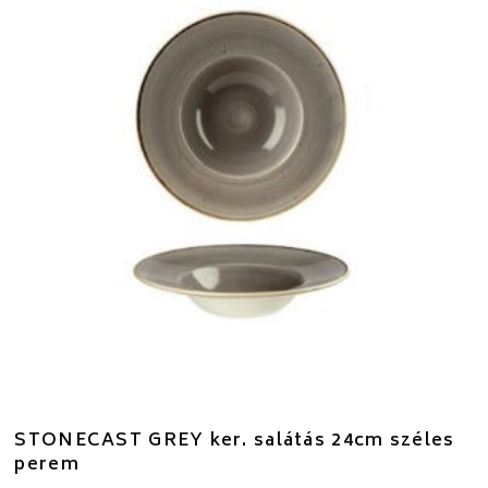
STONECAST GREY ker. salátás 24cm széles
perem