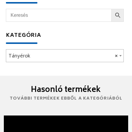
KATEGÓRIA
Tányérok
×
Hasonló termékek
TOVÁBBI TERMÉKEK EBBŐL A KATEGÓRIÁBÓL