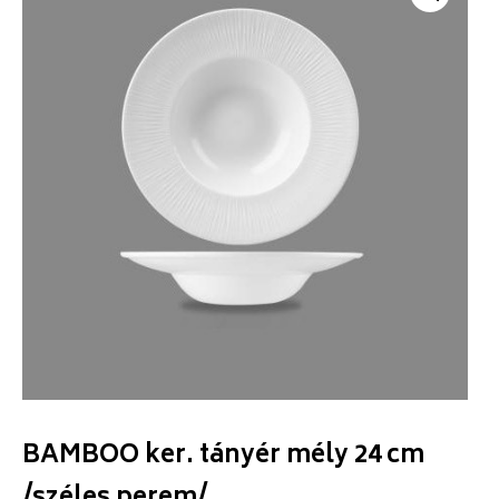
BAMBOO ker. tányér mély 24 cm