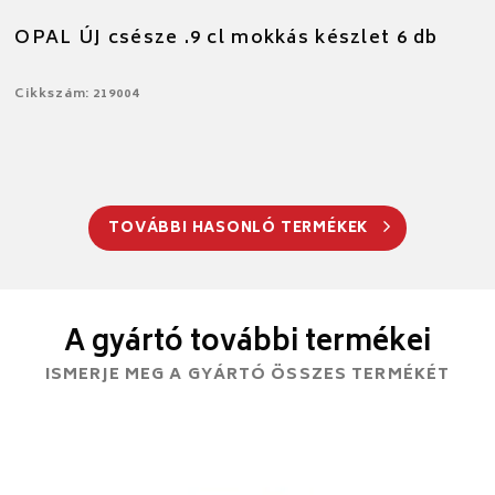
OPAL ÚJ csésze .9 cl mokkás készlet 6 db
Cikkszám: 219004
TOVÁBBI HASONLÓ TERMÉKEK
A gyártó további termékei
ISMERJE MEG A GYÁRTÓ ÖSSZES TERMÉKÉT