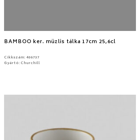
BAMBOO ker. müzlis tálka 17cm 25,6cl
Cikkszám: 406737
Gyártó: Churchill