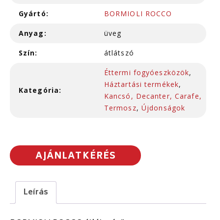
Gyártó:
BORMIOLI ROCCO
Anyag:
üveg
Szín:
átlátszó
Éttermi fogyóeszközök
,
Háztartási termékek
,
Kategória:
Kancsó, Decanter, Carafe,
Termosz
,
Újdonságok
AJÁNLATKÉRÉS
Leírás