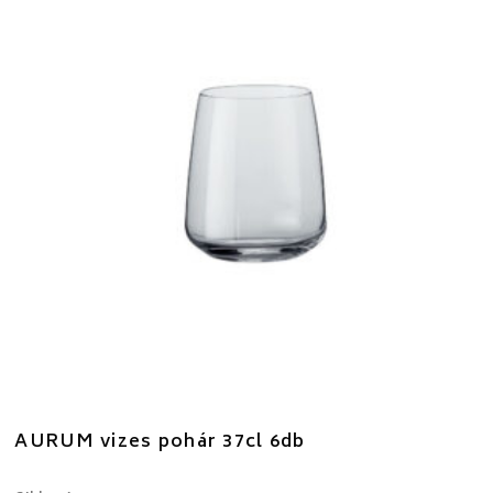
AURUM vizes pohár 37cl 6db