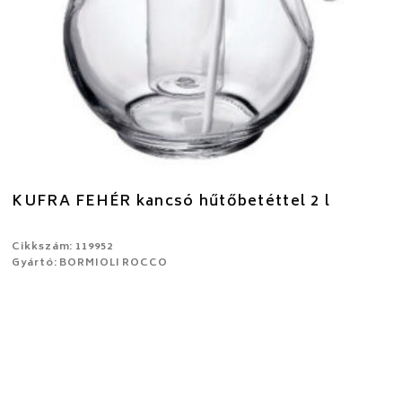
KUFRA FEHÉR kancsó hűtőbetéttel 2 l
Cikkszám: 119952
Gyártó: BORMIOLI ROCCO