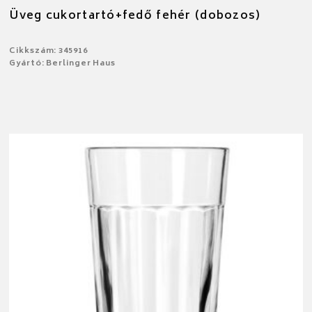
Üveg cukortartó+fedő fehér (dobozos)
Cikkszám: 345916
Gyártó: Berlinger Haus