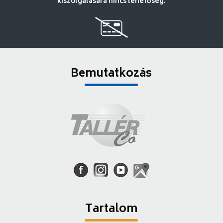
kiszolgálására nincs lehetőség.
Bemutatkozás
Tartalom