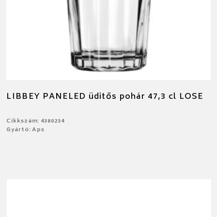
LIBBEY PANELED üditős pohár 47,3 cl LOSE
Cikkszám: 4380234
Gyártó: Aps