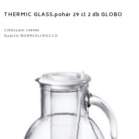
THERMIC GLASS.pohár 29 cl 2 db GLOBO
Cikkszám: 198966
Gyártó: BORMIOLI ROCCO