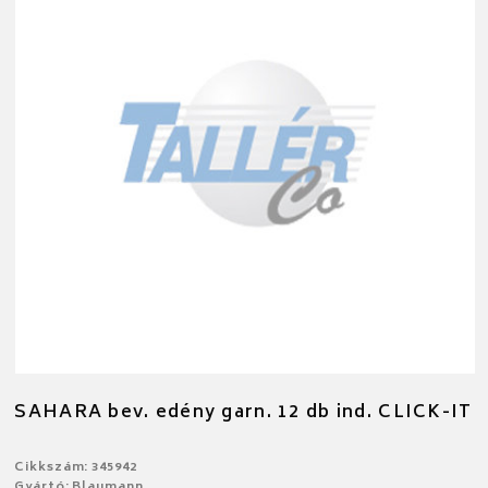
SAHARA bev. edény garn. 12 db ind. CLICK-IT
Cikkszám: 345942
Gyártó: Blaumann