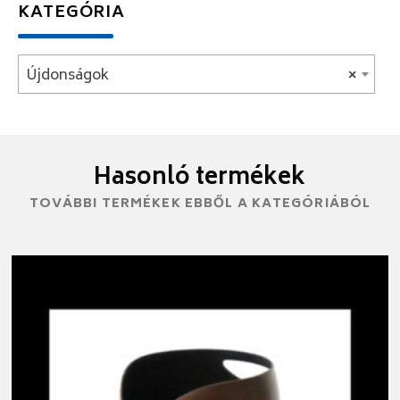
KATEGÓRIA
Újdonságok
×
Hasonló termékek
TOVÁBBI TERMÉKEK EBBŐL A KATEGÓRIÁBÓL