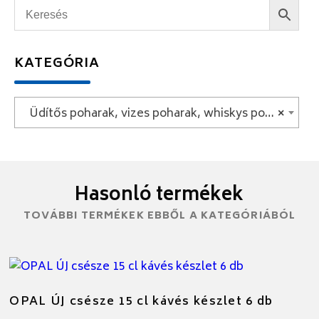
KATEGÓRIA
Üdítős poharak, vizes poharak, whiskys poharak
×
Hasonló termékek
TOVÁBBI TERMÉKEK EBBŐL A KATEGÓRIÁBÓL
OPAL ÚJ csésze 15 cl kávés készlet 6 db