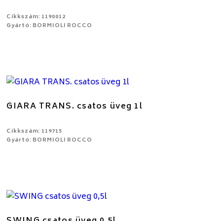
Cikkszám: 1190012
Gyártó: BORMIOLI ROCCO
GIARA TRANS. csatos üveg 1l
Cikkszám: 119715
Gyártó: BORMIOLI ROCCO
SWING csatos üveg 0,5l