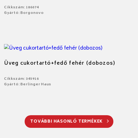
Cikkszám: 186074
Gyártó: Borgonovo
Üveg cukortartó+fedő fehér (dobozos)
Cikkszám: 345916
Gyártó: Berlinger Haus
TOVÁBBI HASONLÓ TERMÉKEK