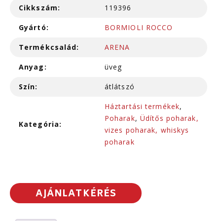
Cikkszám:
119396
Gyártó:
BORMIOLI ROCCO
Termékcsalád:
ARENA
Anyag:
üveg
Szín:
átlátszó
Háztartási termékek
,
Poharak
,
Üdítős poharak,
Kategória:
vizes poharak, whiskys
poharak
AJÁNLATKÉRÉS