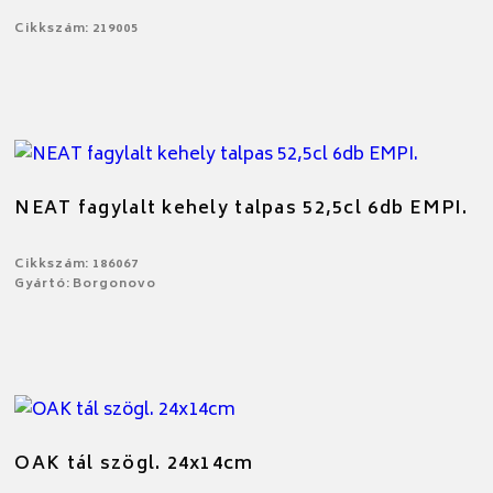
Cikkszám: 219005
NEAT fagylalt kehely talpas 52,5cl 6db EMPI.
Cikkszám: 186067
Gyártó: Borgonovo
OAK tál szögl. 24x14cm