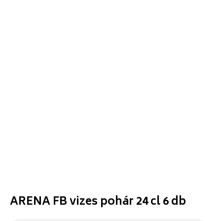
ARENA FB vizes pohár 24 cl 6 db