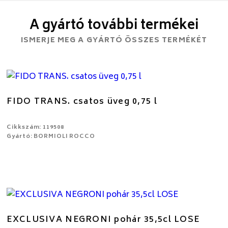
A gyártó további termékei
ISMERJE MEG A GYÁRTÓ ÖSSZES TERMÉKÉT
FIDO TRANS. csatos üveg 0,75 l
Cikkszám: 119508
Gyártó: BORMIOLI ROCCO
EXCLUSIVA NEGRONI pohár 35,5cl LOSE