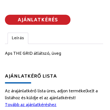
AJÁNLATKÉRÉS
Leírás
Aps THE GRID átlátszó, üveg
AJÁNLATKÉRŐ LISTA
Az árajánlatkérő lista üres, adjon terméke(ke)t a
listához és küldje el az ajánlatkérést!
Tovább az ajánlatkéréshez