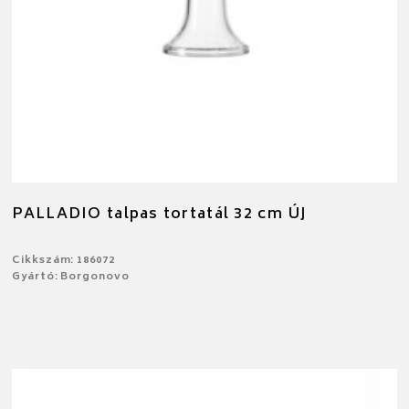
PALLADIO talpas tortatál 32 cm ÚJ
Cikkszám: 186072
Gyártó: Borgonovo