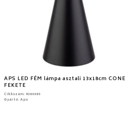
APS LED FÉM lámpa asztali 13x18cm CONE
FEKETE
Cikkszám: 4380085
Gyártó: Aps