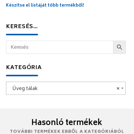
Készítse el listáját több termékből!
KERESÉS…
KATEGÓRIA
Üveg tálak
×
Hasonló termékek
TOVÁBBI TERMÉKEK EBBŐL A KATEGÓRIÁBÓL