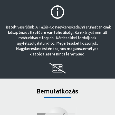
Tisztelt vásárlóink. A Tallér-Co nagykereskedelmi áruházban
csak
készpénzes fizetésre van lehetőség.
Bankkártyát nem áll
módunkban elfogadni. Kérdéseikkel forduljanak
ügyfélszolgálatunkhoz. Megértésüket köszönjük.
Nagykereskedésként sajnos magánszemélyek
kiszolgálására nincs lehetőség.
Bemutatkozás