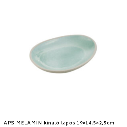
APS MELAMIN kínáló lapos 19×14,5×2,5cm