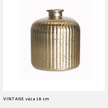
VINTAGE váza 18 cm