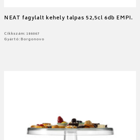
NEAT fagylalt kehely talpas 52,5cl 6db EMPI.
Cikkszám: 186067
Gyártó: Borgonovo