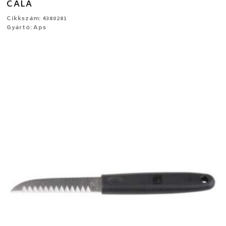
CALA
Cikkszám: 4380281
Gyártó: Aps