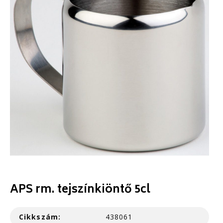
APS rm. tejszínkiöntő 5cl
Cikkszám:
438061