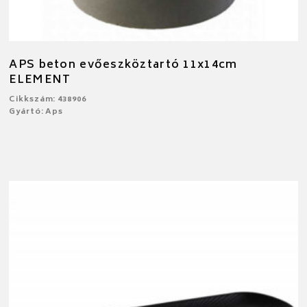
APS beton evőeszköztartó 11x14cm
ELEMENT
Cikkszám: 438906
Gyártó: Aps