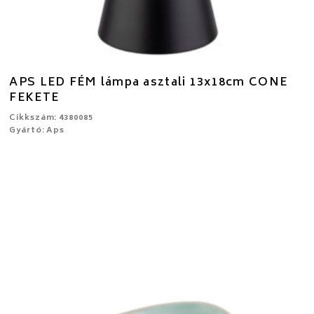
APS LED FÉM lámpa asztali 13x18cm CONE
FEKETE
Cikkszám: 4380085
Gyártó: Aps