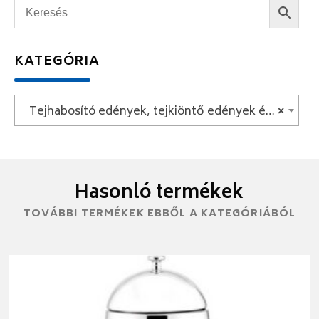
KATEGÓRIA
Tejhabosító edények, tejkiöntő edények és gőzölő edények
×
Hasonló termékek
TOVÁBBI TERMÉKEK EBBŐL A KATEGÓRIÁBÓL