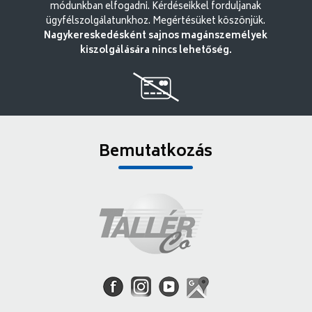
módunkban elfogadni. Kérdéseikkel forduljanak
ügyfélszolgálatunkhoz. Megértésüket köszönjük.
Nagykereskedésként sajnos magánszemélyek
kiszolgálására nincs lehetőség.
Bemutatkozás