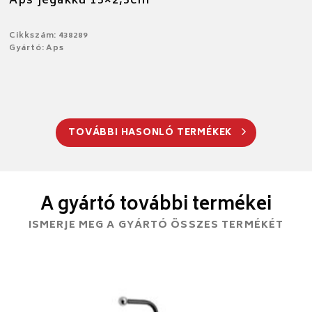
Aps jégakku 15×2,5cm
Cikkszám: 438289
Gyártó: Aps
TOVÁBBI HASONLÓ TERMÉKEK
A gyártó további termékei
ISMERJE MEG A GYÁRTÓ ÖSSZES TERMÉKÉT