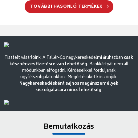
TOVÁBBI HASONLÓ TERMÉKEK
Tisztelt vásárlóink. A Tallér-Co nagykereskedelmi áruházban
csak
készpénzes fizetésre van lehetőség.
Bankkártyát nem áll
módunkban elfogadni. Kérdéseikkel forduljanak
ügyfélszolgálatunkhoz. Megértésüket köszönjük.
Nagykereskedésként sajnos magánszemélyek
kiszolgálására nincs lehetőség.
Bemutatkozás