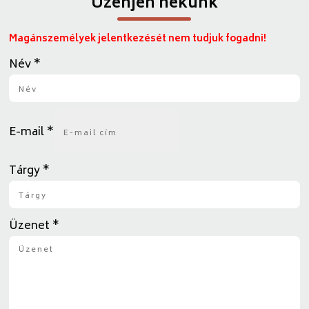
Üzenjen nekünk
Magánszemélyek jelentkezését nem tudjuk fogadni!
Név
*
E-mail
*
Tárgy
*
Üzenet
*