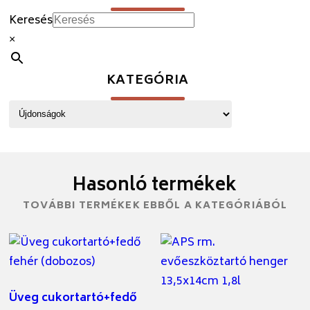
Keresés
×
KATEGÓRIA
Hasonló termékek
TOVÁBBI TERMÉKEK EBBŐL A KATEGÓRIÁBÓL
Üveg cukortartó+fedő