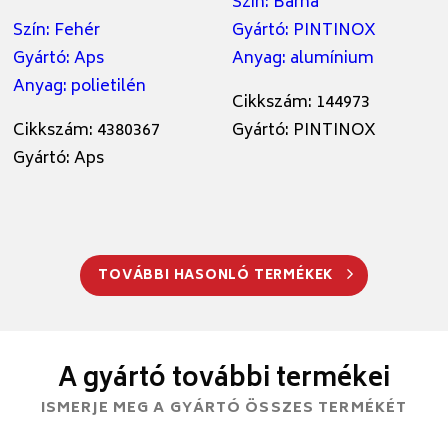
Szín
:
Barna
Szín
:
Fehér
Gyártó
:
PINTINOX
Gyártó
:
Aps
Anyag
:
alumínium
Anyag
:
polietilén
Cikkszám: 144973
Cikkszám: 4380367
Gyártó: PINTINOX
Gyártó: Aps
TOVÁBBI HASONLÓ TERMÉKEK
A gyártó további termékei
ISMERJE MEG A GYÁRTÓ ÖSSZES TERMÉKÉT