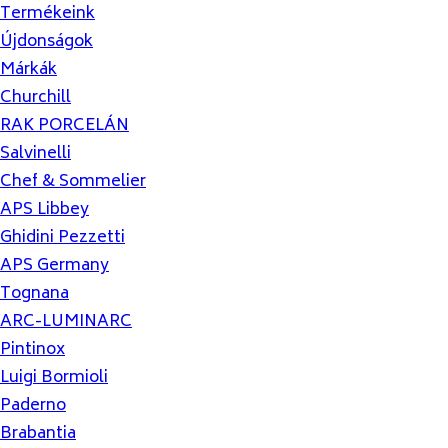
Termékeink
Újdonságok
Márkák
Churchill
RAK PORCELÁN
Salvinelli
Chef & Sommelier
APS Libbey
Ghidini Pezzetti
APS Germany
Tognana
ARC-LUMINARC
Pintinox
Luigi Bormioli
Paderno
Brabantia