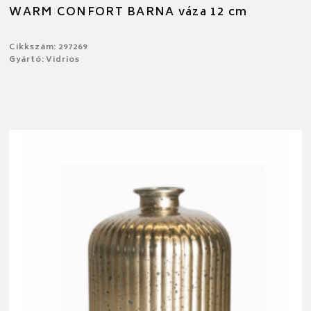
WARM CONFORT BARNA váza 12 cm
Cikkszám: 297269
Gyártó: Vidrios