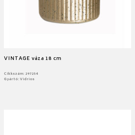
VINTAGE váza 18 cm
Cikkszám: 297254
Gyártó: Vidrios