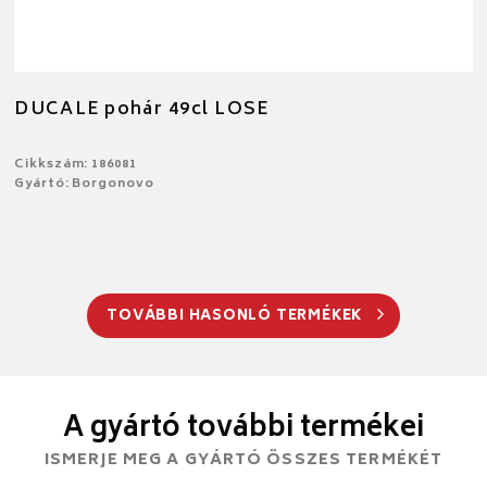
DUCALE pohár 49cl LOSE
Cikkszám: 186081
Gyártó: Borgonovo
TOVÁBBI HASONLÓ TERMÉKEK
A gyártó további termékei
ISMERJE MEG A GYÁRTÓ ÖSSZES TERMÉKÉT