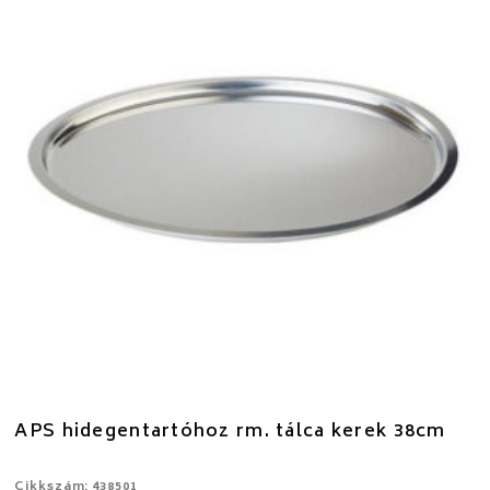
APS hidegentartóhoz rm. tálca kerek 38cm
Cikkszám: 438501