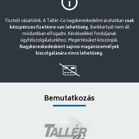
Tisztelt vásárlóink. A Tallér-Co nagykereskedelmi áruházban
csak
készpénzes fizetésre van lehetőség.
Bankkártyát nem áll
módunkban elfogadni. Kérdéseikkel forduljanak
ügyfélszolgálatunkhoz. Megértésüket köszönjük.
Nagykereskedésként sajnos magánszemélyek
kiszolgálására nincs lehetőség.
Bemutatkozás