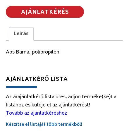
AJÁNLATKÉRÉS
Leírás
Aps Barna, polipropilén
AJÁNLATKÉRŐ LISTA
Az árajánlatkérő lista üres, adjon terméke(ke)t a
listához és küldje el az ajánlatkérést!
Tovább az ajánlatkéréshez
Készítse el listáját több termékből!