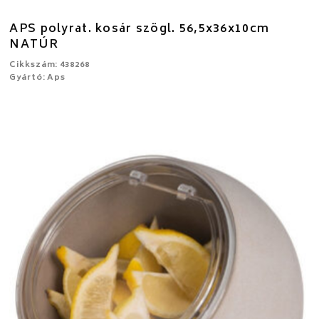
APS polyrat. kosár szögl. 56,5x36x10cm
NATÚR
Cikkszám: 438268
Gyártó: Aps