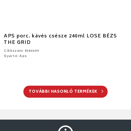
APS porc. kávés csésze 240ml LOSE BÉZS
THE GRID
Cikkszám: 4380309
Gyártó: Aps
TOVÁBBI HASONLÓ TERMÉKEK