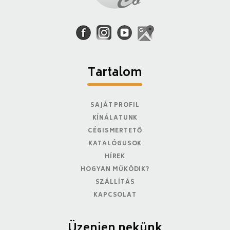
Tartalom
SAJÁT PROFIL
KÍNÁLATUNK
CÉGISMERTETŐ
KATALÓGUSOK
HÍREK
HOGYAN MŰKÖDIK?
SZÁLLÍTÁS
KAPCSOLAT
Üzenjen nekünk