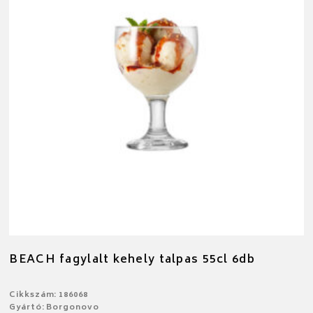
BEACH fagylalt kehely talpas 55cl 6db
Cikkszám: 186068
Gyártó: Borgonovo