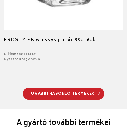
FROSTY FB whiskys pohár 33cl 6db
Cikkszám: 186069
Gyártó: Borgonovo
TOVÁBBI HASONLÓ TERMÉKEK
A gyártó további termékei