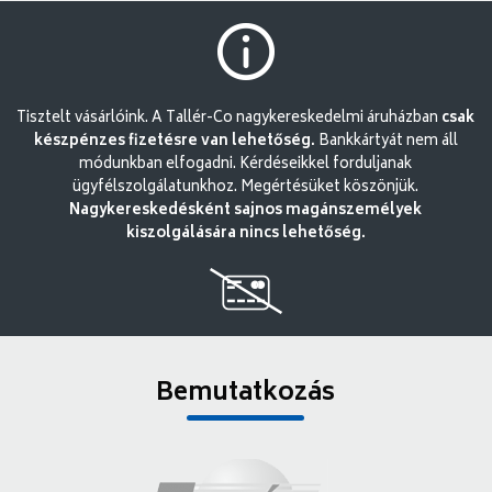
Tisztelt vásárlóink. A Tallér-Co nagykereskedelmi áruházban
csak
készpénzes fizetésre van lehetőség.
Bankkártyát nem áll
módunkban elfogadni. Kérdéseikkel forduljanak
ügyfélszolgálatunkhoz. Megértésüket köszönjük.
Nagykereskedésként sajnos magánszemélyek
kiszolgálására nincs lehetőség.
Bemutatkozás