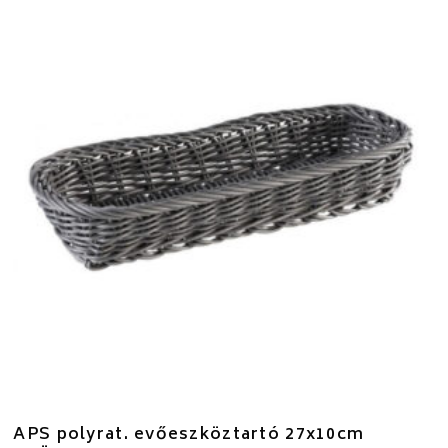
APS polyrat. evőeszköztartó 27x10cm