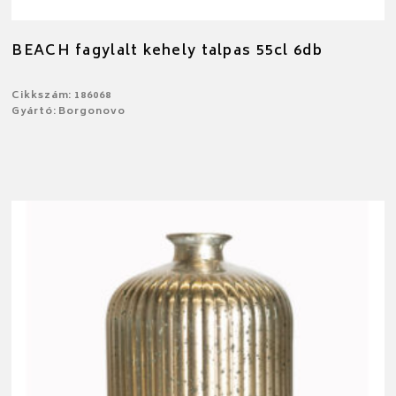
BEACH fagylalt kehely talpas 55cl 6db
Cikkszám: 186068
Gyártó: Borgonovo