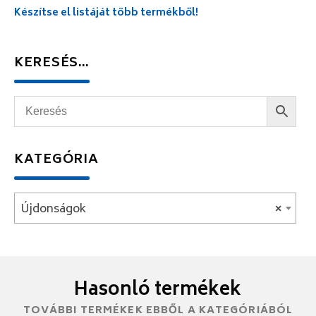
Készítse el listáját több termékből!
KERESÉS…
KATEGÓRIA
Újdonságok
×
Hasonló termékek
TOVÁBBI TERMÉKEK EBBŐL A KATEGÓRIÁBÓL