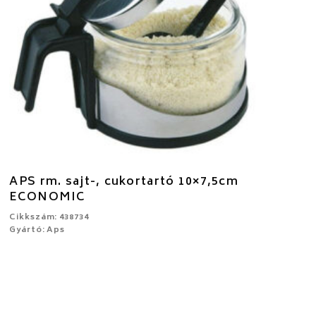
APS rm. sajt-, cukortartó 10×7,5cm
ECONOMIC
Cikkszám: 438734
Gyártó: Aps