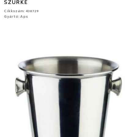
SZÜRKE
Cikkszám: 438729
Gyártó: Aps