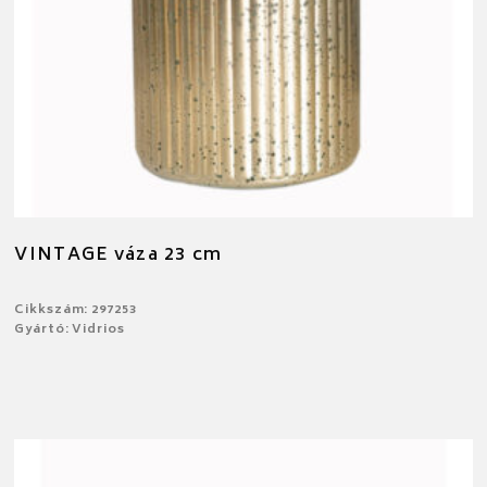
VINTAGE váza 23 cm
Cikkszám: 297253
Gyártó: Vidrios