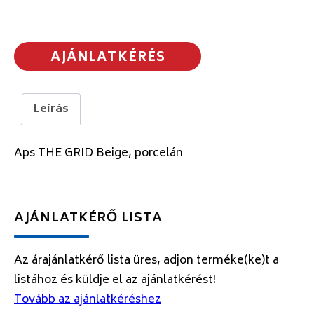
AJÁNLATKÉRÉS
Leírás
Aps THE GRID Beige, porcelán
AJÁNLATKÉRŐ LISTA
Az árajánlatkérő lista üres, adjon terméke(ke)t a
listához és küldje el az ajánlatkérést!
Tovább az ajánlatkéréshez