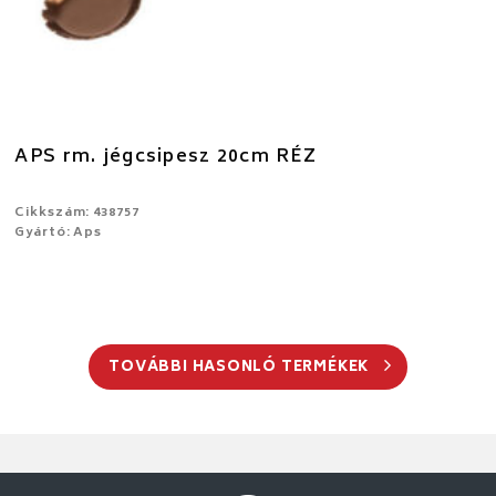
APS rm. jégcsipesz 20cm RÉZ
Cikkszám: 438757
Gyártó: Aps
TOVÁBBI HASONLÓ TERMÉKEK