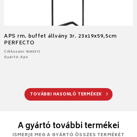
APS rm. buffet állvány 3r. 23x19x59,5cm
PERFECTO
Cikkszám: 4380371
Gyártó: Aps
TOVÁBBI HASONLÓ TERMÉKEK
A gyártó további termékei
ISMERJE MEG A GYÁRTÓ ÖSSZES TERMÉKÉT