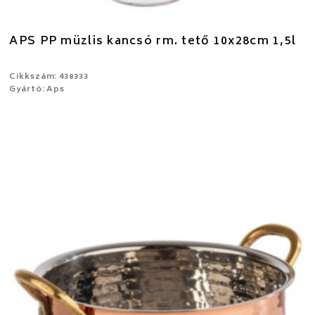
APS PP müzlis kancsó rm. tető 10x28cm 1,5l
Cikkszám: 438333
Gyártó: Aps