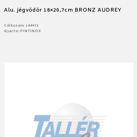
Alu. jégvödör 18×20,7cm BRONZ AUDREY
Cikkszám: 144972
Gyártó: PINTINOX