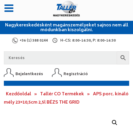
Nagykereskedésként magánszemélyeket sajnos nem áll
módunkban kiszolgálni.
+36 (1) 388 0244
H-CS: 8:00-16:30, P: 8:00-16:30
Bejelentkezés
Regisztráció
Kezdőoldal
»
Tallér CO Termékek
»
APS porc. kínáló
mély 23×10,5cm 2,5l BÉZS THE GRID