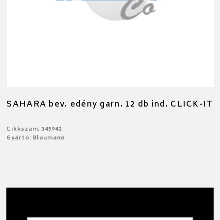
SAHARA bev. edény garn. 12 db ind. CLICK-IT
Cikkszám: 345942
Gyártó: Blaumann