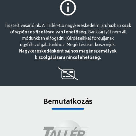
Tisztelt vásárlóink. A Tallér-Co nagykereskedelmi áruházban
csak
készpénzes fizetésre van lehetőség.
Bankkártyát nem áll
módunkban elfogadni. Kérdéseikkel forduljanak
ügyfélszolgálatunkhoz. Megértésüket köszönjük.
Nagykereskedésként sajnos magánszemélyek
kiszolgálására nincs lehetőség.
Bemutatkozás