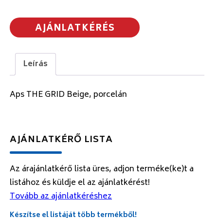
AJÁNLATKÉRÉS
Leírás
Aps THE GRID Beige, porcelán
AJÁNLATKÉRŐ LISTA
Az árajánlatkérő lista üres, adjon terméke(ke)t a
listához és küldje el az ajánlatkérést!
Tovább az ajánlatkéréshez
Készítse el listáját több termékből!