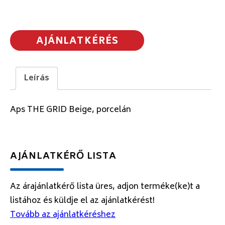
AJÁNLATKÉRÉS
Leírás
Aps THE GRID Beige, porcelán
AJÁNLATKÉRŐ LISTA
Az árajánlatkérő lista üres, adjon terméke(ke)t a
listához és küldje el az ajánlatkérést!
Tovább az ajánlatkéréshez