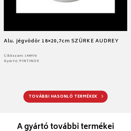
Alu. jégvödör 18×20,7cm SZÜRKE AUDREY
Cikkszám: 144970
Gyártó: PINTINOX
TOVÁBBI HASONLÓ TERMÉKEK
A gyártó további termékei