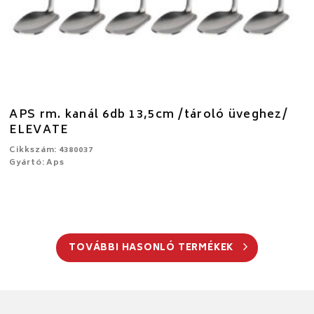
APS rm. kanál 6db 13,5cm /tároló üveghez/
ELEVATE
Cikkszám: 4380037
Gyártó: Aps
TOVÁBBI HASONLÓ TERMÉKEK