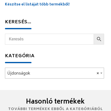
Készítse el listáját több termékből!
KERESÉS…
KATEGÓRIA
Újdonságok
×
Hasonló termékek
TOVÁBBI TERMÉKEK EBBŐL A KATEGÓRIÁBÓL