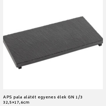
APS pala alátét egyenes élek GN 1/3
32,5×17,6cm