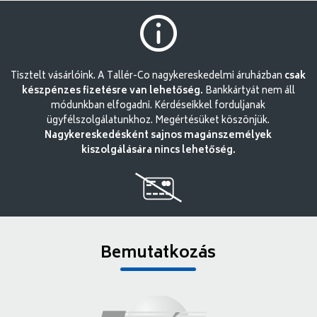
Tisztelt vásárlóink. A Tallér-Co nagykereskedelmi áruházban
csak
készpénzes fizetésre van lehetőség.
Bankkártyát nem áll
módunkban elfogadni. Kérdéseikkel forduljanak
ügyfélszolgálatunkhoz. Megértésüket köszönjük.
Nagykereskedésként sajnos magánszemélyek
kiszolgálására nincs lehetőség.
Bemutatkozás