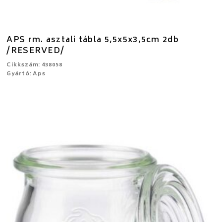
APS rm. asztali tábla 5,5x5x3,5cm 2db
/RESERVED/
Cikkszám: 438058
Gyártó: Aps