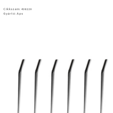
Cikkszám: 438220
Gyártó: Aps