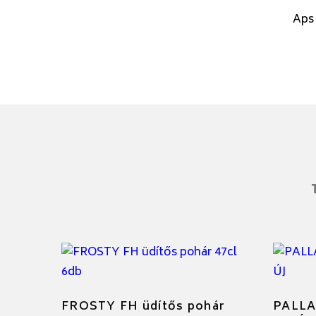
Aps
FROSTY FH üdítős pohár
PALLAD