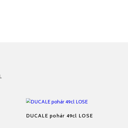
L
DUCALE pohár 49cl LOSE