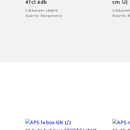
47cl 6db
cm ÚJ
Cikkszám: 186070
Cikkszám
Gyártó: Borgonovo
Gyártó: 