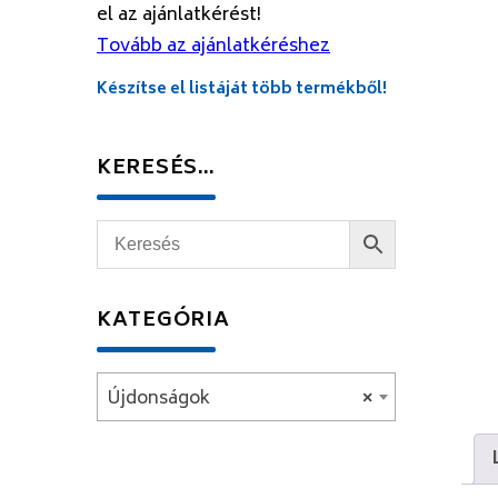
el az ajánlatkérést!
Tovább az ajánlatkéréshez
Készítse el listáját több termékből!
KERESÉS…
KATEGÓRIA
Újdonságok
×