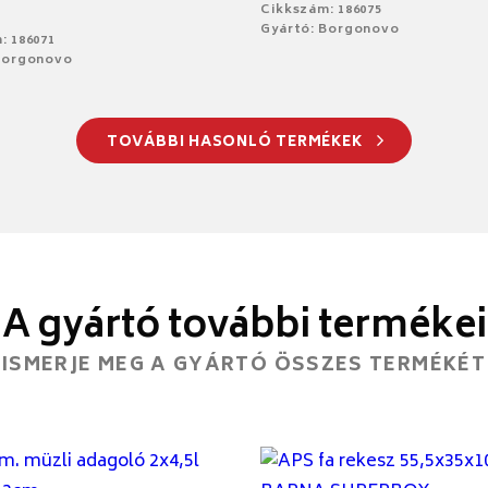
Cikkszám: 186075
Gyártó: Borgonovo
: 186071
Borgonovo
TOVÁBBI HASONLÓ TERMÉKEK
A gyártó további termékei
ISMERJE MEG A GYÁRTÓ ÖSSZES TERMÉKÉT