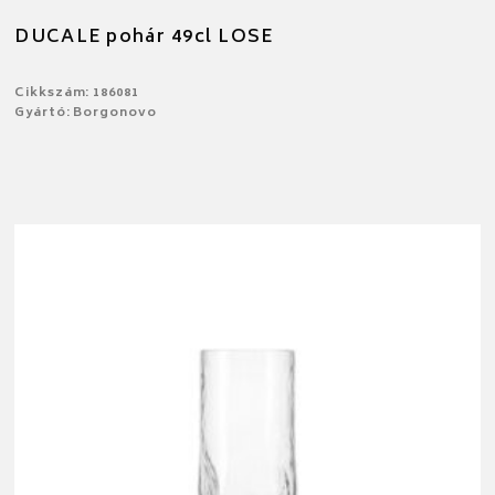
DUCALE pohár 49cl LOSE
Cikkszám: 186081
Gyártó: Borgonovo