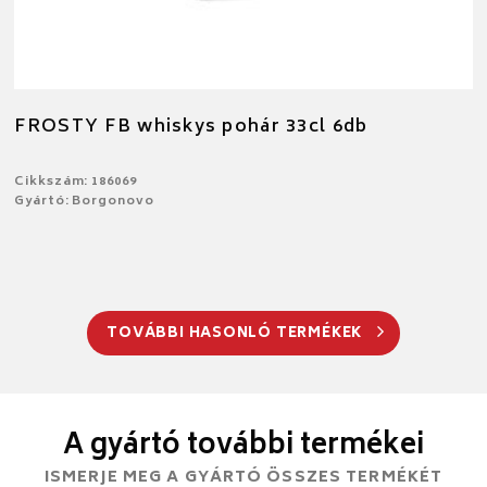
FROSTY FB whiskys pohár 33cl 6db
Cikkszám: 186069
Gyártó: Borgonovo
TOVÁBBI HASONLÓ TERMÉKEK
A gyártó további termékei
ISMERJE MEG A GYÁRTÓ ÖSSZES TERMÉKÉT