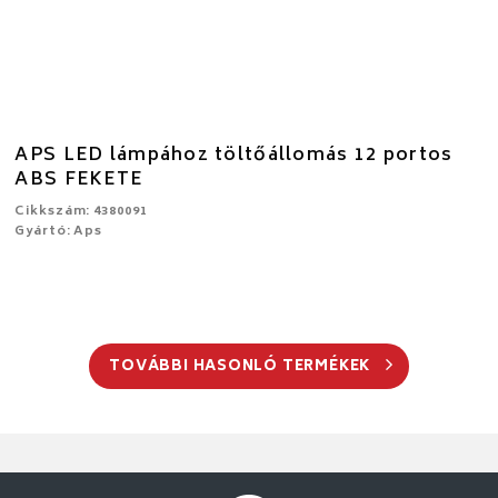
APS LED lámpához töltőállomás 12 portos
ABS FEKETE
Cikkszám: 4380091
Gyártó: Aps
TOVÁBBI HASONLÓ TERMÉKEK