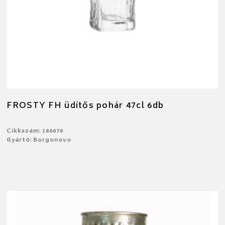
FROSTY FH üdítős pohár 47cl 6db
Cikkszám: 186070
Gyártó: Borgonovo