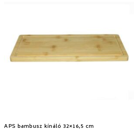
APS bambusz kínáló 32×16,5 cm