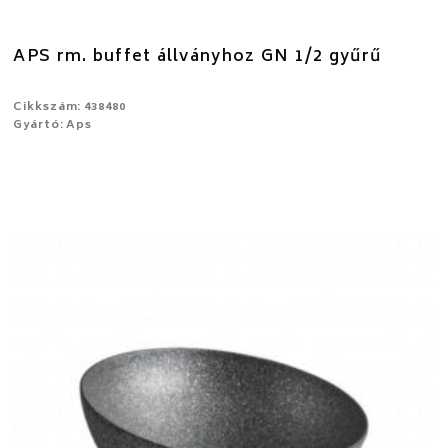
APS rm. buffet állványhoz GN 1/2 gyűrű
Cikkszám: 438480
Gyártó: Aps