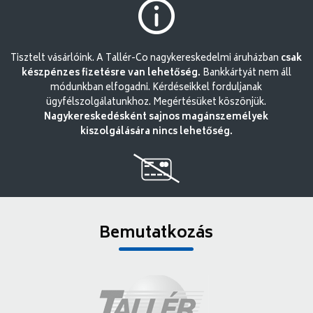
Tisztelt vásárlóink. A Tallér-Co nagykereskedelmi áruházban
csak
készpénzes fizetésre van lehetőség.
Bankkártyát nem áll
módunkban elfogadni. Kérdéseikkel forduljanak
ügyfélszolgálatunkhoz. Megértésüket köszönjük.
Nagykereskedésként sajnos magánszemélyek
kiszolgálására nincs lehetőség.
Bemutatkozás