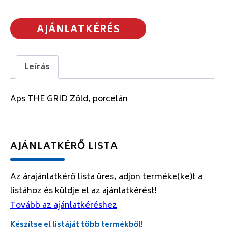
AJÁNLATKÉRÉS
Leírás
Aps THE GRID Zöld, porcelán
AJÁNLATKÉRŐ LISTA
Az árajánlatkérő lista üres, adjon terméke(ke)t a
listához és küldje el az ajánlatkérést!
Tovább az ajánlatkéréshez
Készítse el listáját több termékből!