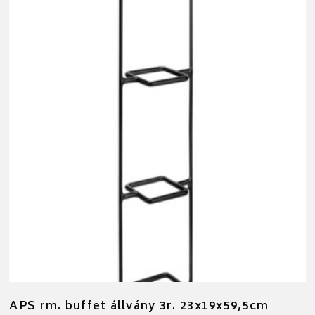
APS rm. buffet állvány 3r. 23x19x59,5cm