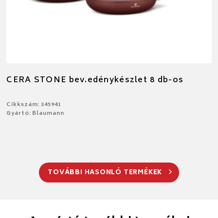
CERA STONE bev.edénykészlet 8 db-os
Cikkszám: 345941
Gyártó: Blaumann
TOVÁBBI HASONLÓ TERMÉKEK