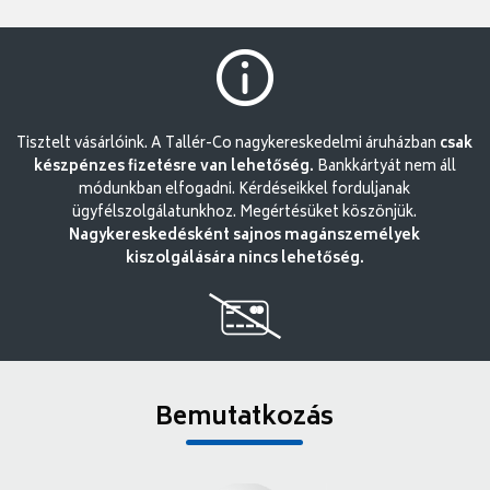
Tisztelt vásárlóink. A Tallér-Co nagykereskedelmi áruházban
csak
készpénzes fizetésre van lehetőség.
Bankkártyát nem áll
módunkban elfogadni. Kérdéseikkel forduljanak
ügyfélszolgálatunkhoz. Megértésüket köszönjük.
Nagykereskedésként sajnos magánszemélyek
kiszolgálására nincs lehetőség.
Bemutatkozás