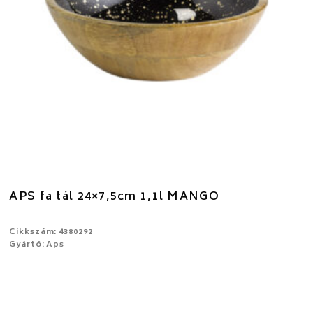
APS fa tál 24×7,5cm 1,1l MANGO
Cikkszám: 4380292
Gyártó: Aps