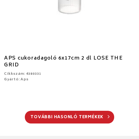
APS cukoradagoló 6x17cm 2 dl LOSE THE
GRID
Cikkszám: 4380331
Gyártó: Aps
TOVÁBBI HASONLÓ TERMÉKEK