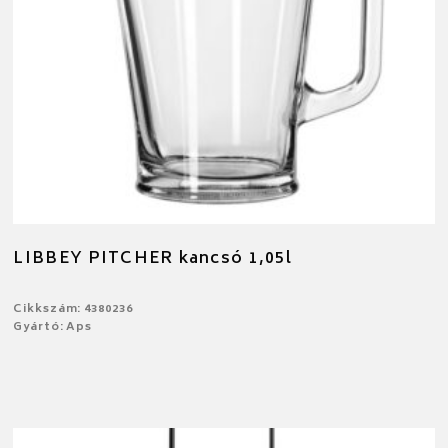
LIBBEY PITCHER kancsó 1,05l
Cikkszám: 4380236
Gyártó: Aps