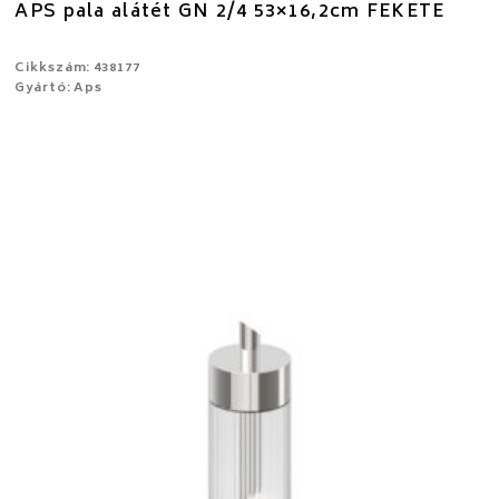
APS pala alátét GN 2/4 53×16,2cm FEKETE
Cikkszám: 438177
Gyártó: Aps