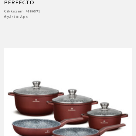
PERFECTO
Cikkszám: 4380371
Gyártó: Aps