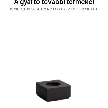
A gyártó további termékei
ISMERJE MEG A GYÁRTÓ ÖSSZES TERMÉKÉT