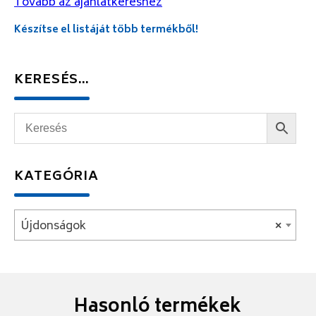
Tovább az ajánlatkéréshez
Készítse el listáját több termékből!
KERESÉS…
KATEGÓRIA
Újdonságok
×
Hasonló termékek