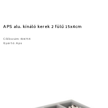
APS alu. kínáló kerek 2 fülű 15x4cm
Cikkszám: 438754
Gyártó: Aps