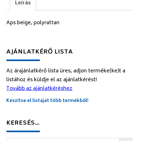
Leírás
Aps beige, polyrattan
AJÁNLATKÉRŐ LISTA
Az árajánlatkérő lista üres, adjon terméke(ke)t a
listához és küldje el az ajánlatkérést!
Tovább az ajánlatkéréshez
Készítse el listáját több termékből!
KERESÉS…