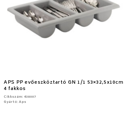
APS PP evőeszköztartó GN 1/1 53×32,5x10cm
4 fakkos
Cikkszám: 438007
Gyártó: Aps