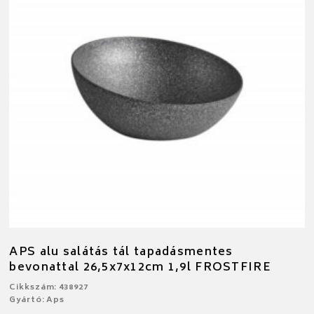
APS alu salátás tál tapadásmentes
bevonattal 26,5x7x12cm 1,9l FROSTFIRE
Cikkszám: 438927
Gyártó: Aps