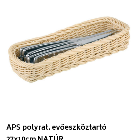
APS polyrat. evőeszköztartó