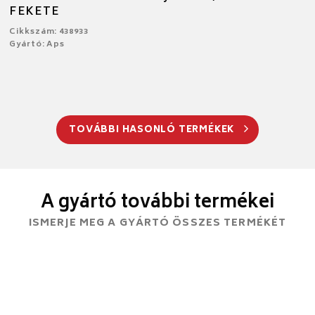
FEKETE
Cikkszám: 438933
Gyártó: Aps
TOVÁBBI HASONLÓ TERMÉKEK
A gyártó további termékei
ISMERJE MEG A GYÁRTÓ ÖSSZES TERMÉKÉT