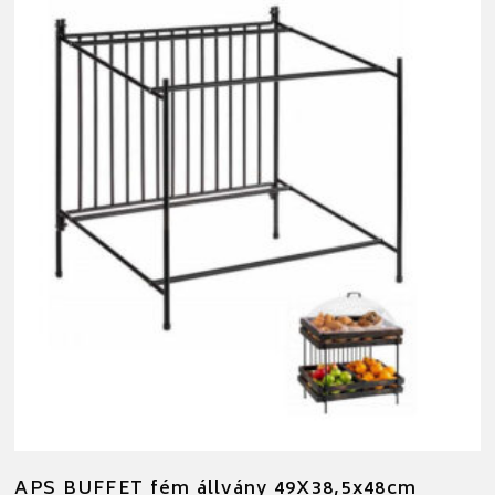
APS BUFFET fém állvány 49X38,5x48cm