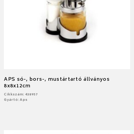
APS só-, bors-, mustártartó állványos
8x8x12cm
Cikkszám: 438957
Gyártó: Aps