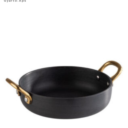
Gyártó: Aps