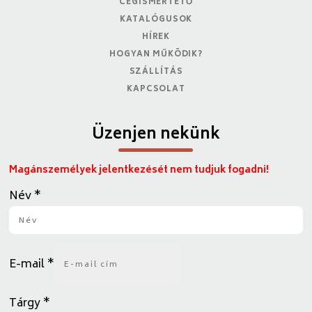
CÉGISMERTETŐ
KATALÓGUSOK
HÍREK
HOGYAN MŰKÖDIK?
SZÁLLÍTÁS
KAPCSOLAT
Üzenjen nekünk
Magánszemélyek jelentkezését nem tudjuk fogadni!
Név
*
E-mail
*
Tárgy
*