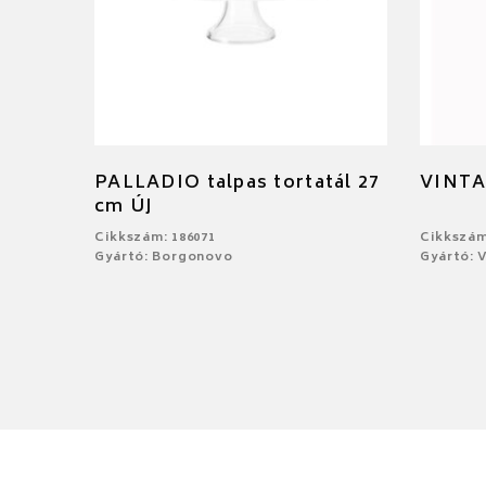
PALLADIO talpas tortatál 27
VINTA
cm ÚJ
Cikkszám: 186071
Cikkszám
Gyártó: Borgonovo
Gyártó: V