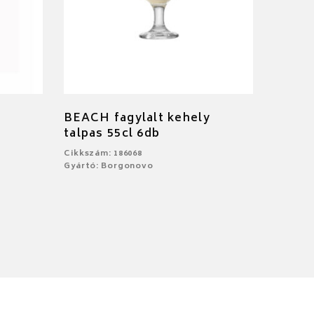
BEACH fagylalt kehely
talpas 55cl 6db
Cikkszám: 186068
Gyártó: Borgonovo