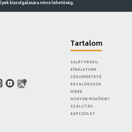
ek kiszolgálására nincs lehetőség.
Tartalom
SAJÁT PROFIL
KÍNÁLATUNK
CÉGISMERTETŐ
KATALÓGUSOK
HÍREK
HOGYAN MŰKÖDIK?
SZÁLLÍTÁS
KAPCSOLAT