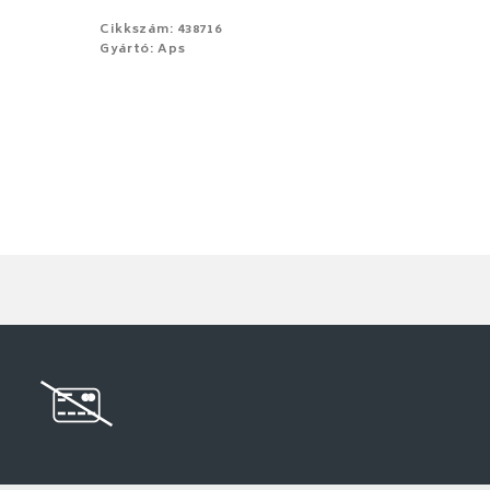
Cikkszám: 438716
Gyártó: Aps