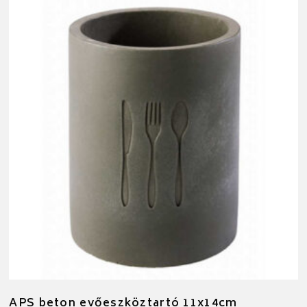
APS beton evőeszköztartó 11x14cm