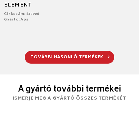
ELEMENT
Cikkszám: 438906
Gyártó: Aps
TOVÁBBI HASONLÓ TERMÉKEK
A gyártó további termékei
ISMERJE MEG A GYÁRTÓ ÖSSZES TERMÉKÉT