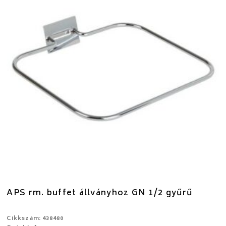
APS rm. buffet állványhoz GN 1/2 gyűrű
Cikkszám: 438480