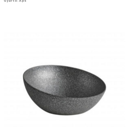
Gyártó: Aps