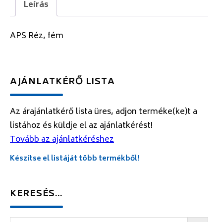
Leírás
APS Réz, fém
AJÁNLATKÉRŐ LISTA
Az árajánlatkérő lista üres, adjon terméke(ke)t a
listához és küldje el az ajánlatkérést!
Tovább az ajánlatkéréshez
Készítse el listáját több termékből!
KERESÉS…