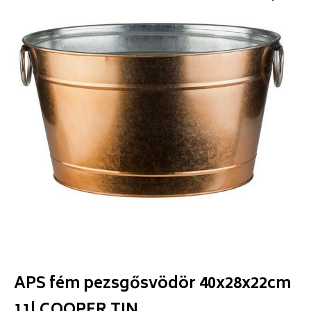
APS fém pezsgősvödör 40x28x22cm