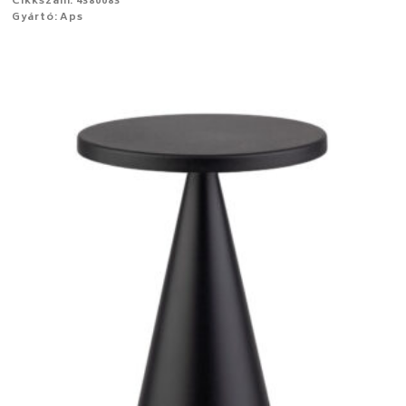
Cikkszám: 4380083
Gyártó: Aps