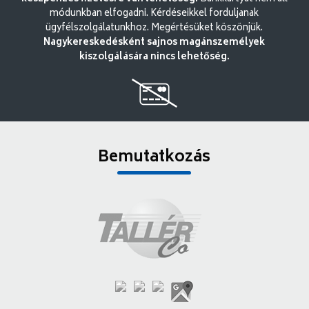
módunkban elfogadni. Kérdéseikkel forduljanak
ügyfélszolgálatunkhoz. Megértésüket köszönjük.
Nagykereskedésként sajnos magánszemélyek
kiszolgálására nincs lehetőség.
Bemutatkozás