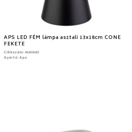
APS LED FÉM lámpa asztali 13x18cm CONE
FEKETE
Cikkszám: 4380085
Gyártó: Aps