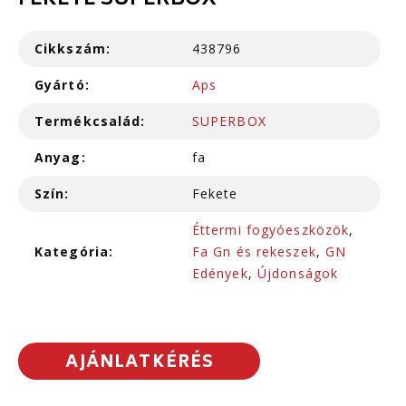
FEKETE SUPERBOX
Cikkszám:
438796
Gyártó:
Aps
Termékcsalád:
SUPERBOX
Anyag:
fa
Szín:
Fekete
Éttermi fogyóeszközök
,
Kategória:
Fa Gn és rekeszek
,
GN
Edények
,
Újdonságok
AJÁNLATKÉRÉS