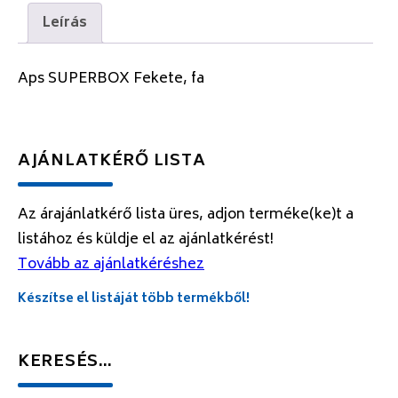
Leírás
Aps SUPERBOX Fekete, fa
AJÁNLATKÉRŐ LISTA
Az árajánlatkérő lista üres, adjon terméke(ke)t a
listához és küldje el az ajánlatkérést!
Tovább az ajánlatkéréshez
Készítse el listáját több termékből!
KERESÉS…