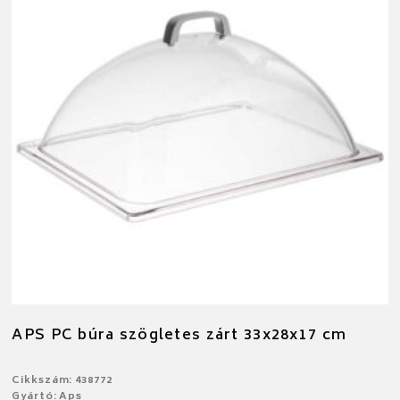
APS PC búra szögletes zárt 33x28x17 cm
Cikkszám: 438772
Gyártó: Aps