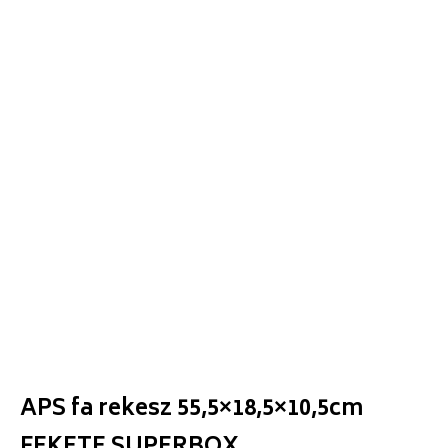
APS fa rekesz 55,5×18,5×10,5cm