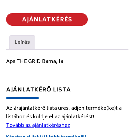
AJÁNLATKÉRÉS
Leírás
Aps THE GRID Barna, fa
AJÁNLATKÉRŐ LISTA
Az árajánlatkérő lista üres, adjon terméke(ke)t a
listához és küldje el az ajánlatkérést!
Tovább az ajánlatkéréshez