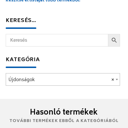
Készítse el listáját több termékből!
KERESÉS…
KATEGÓRIA
Újdonságok
×
Hasonló termékek
TOVÁBBI TERMÉKEK EBBŐL A KATEGÓRIÁBÓL