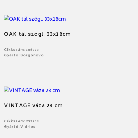
OAK tál szögl. 33x18cm
Cikkszám: 186073
Gyártó: Borgonovo
VINTAGE váza 23 cm
Cikkszám: 297253
Gyártó: Vidrios