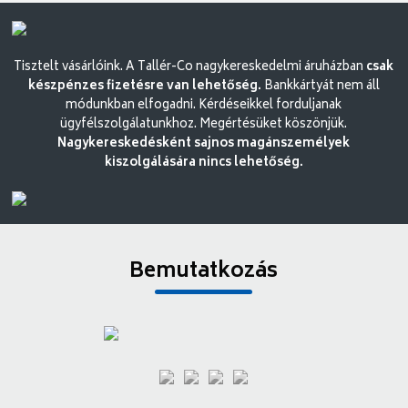
Tisztelt vásárlóink. A Tallér-Co nagykereskedelmi áruházban
csak
készpénzes fizetésre van lehetőség.
Bankkártyát nem áll
módunkban elfogadni. Kérdéseikkel forduljanak
ügyfélszolgálatunkhoz. Megértésüket köszönjük.
Nagykereskedésként sajnos magánszemélyek
kiszolgálására nincs lehetőség.
Bemutatkozás