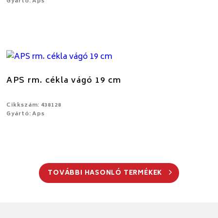
Gyártó: Aps
APS rm. cékla vágó 19 cm
Cikkszám: 438128
Gyártó: Aps
TOVÁBBI HASONLÓ TERMÉKEK