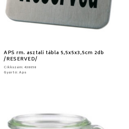
APS rm. asztali tábla 5,5x5x3,5cm 2db
/RESERVED/
Cikkszám: 438058
Gyártó: Aps