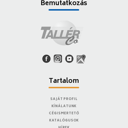
Bemutatkozás
Tartalom
SAJÁT PROFIL
KÍNÁLATUNK
CÉGISMERTETŐ
KATALÓGUSOK
HÍREK