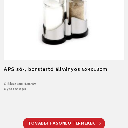
APS só-, borstartó állványos 8x4x13cm
Cikkszám: 438769
Gyártó: Aps
TOVÁBBI HASONLÓ TERMÉKEK