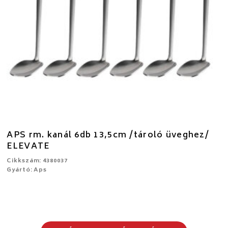
APS rm. kanál 6db 13,5cm /tároló üveghez/
ELEVATE
Cikkszám: 4380037
Gyártó: Aps