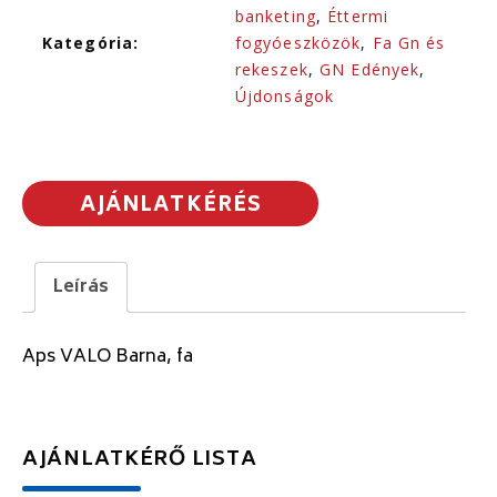
banketing
,
Éttermi
Kategória:
fogyóeszközök
,
Fa Gn és
rekeszek
,
GN Edények
,
Újdonságok
AJÁNLATKÉRÉS
Leírás
Aps VALO Barna, fa
AJÁNLATKÉRŐ LISTA