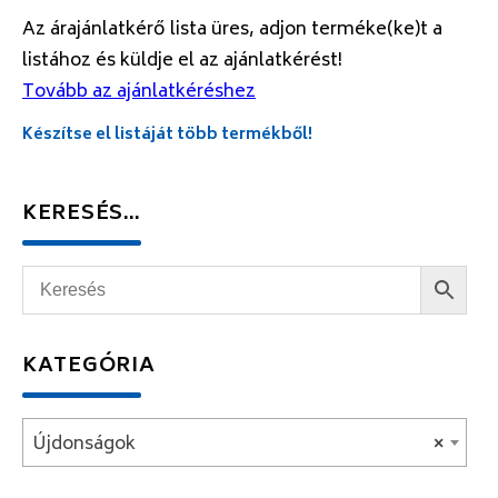
Az árajánlatkérő lista üres, adjon terméke(ke)t a
listához és küldje el az ajánlatkérést!
Tovább az ajánlatkéréshez
Készítse el listáját több termékből!
KERESÉS…
KATEGÓRIA
Újdonságok
×