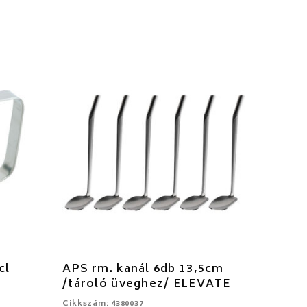
cl
APS rm. kanál 6db 13,5cm
/tároló üveghez/ ELEVATE
Cikkszám: 4380037