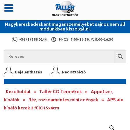
Nagykereskedésként magánszemélyeket sajnos nem áll
módunkban kiszolgálni.
+36 (1) 388 0244
H-CS: 8:00-16:30, P: 8:00-16:30
Bejelentkezés
Regisztráció
Kezdőoldal
»
Tallér CO Termékek
»
Appetizer,
kínálók
»
Réz, rozsdamentes mini edények
»
APS alu.
kínáló kerek 2 fülű 15x4cm