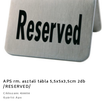
APS rm. asztali tábla 5,5x5x3,5cm 2db
/RESERVED/
Cikkszám: 438058
Gyártó: Aps