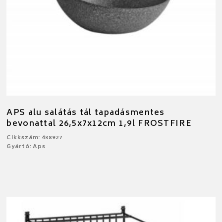
APS alu salátás tál tapadásmentes
bevonattal 26,5x7x12cm 1,9l FROSTFIRE
Cikkszám: 438927
Gyártó: Aps