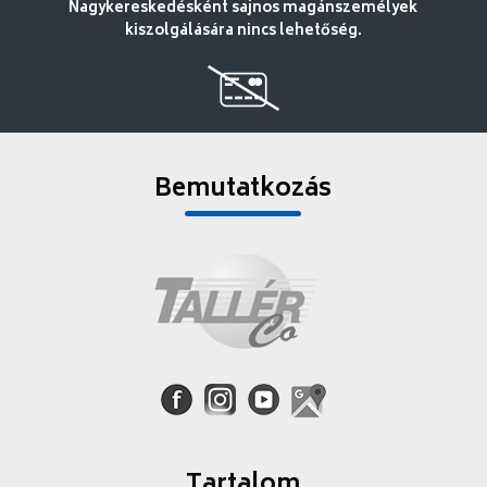
Nagykereskedésként sajnos magánszemélyek
kiszolgálására nincs lehetőség.
Bemutatkozás
Tartalom