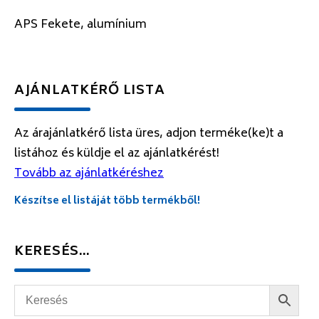
APS Fekete, alumínium
AJÁNLATKÉRŐ LISTA
Az árajánlatkérő lista üres, adjon terméke(ke)t a
listához és küldje el az ajánlatkérést!
Tovább az ajánlatkéréshez
Készítse el listáját több termékből!
KERESÉS…