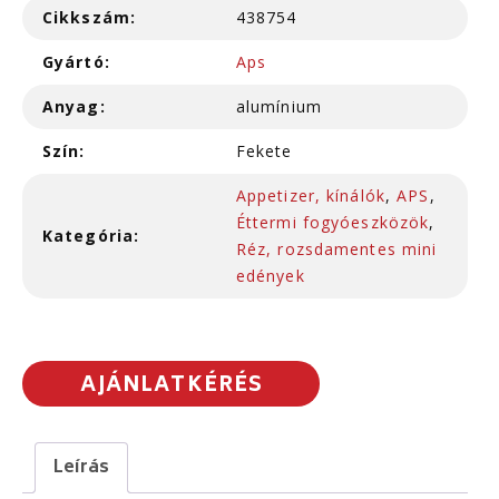
Cikkszám:
438754
Gyártó:
Aps
Anyag:
alumínium
Szín:
Fekete
Appetizer, kínálók
,
APS
,
Éttermi fogyóeszközök
,
Kategória:
Réz, rozsdamentes mini
edények
AJÁNLATKÉRÉS
Leírás