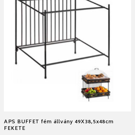
APS BUFFET fém állvány 49X38,5x48cm
FEKETE