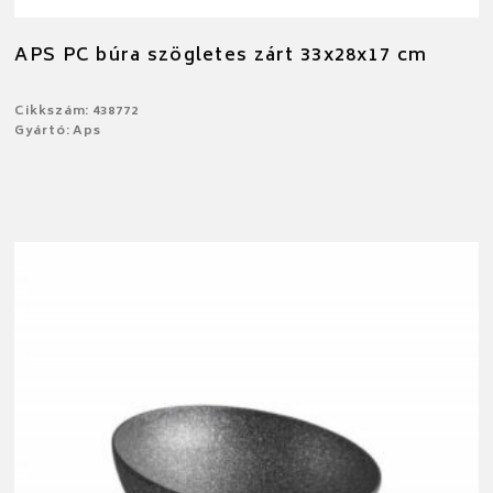
APS PC búra szögletes zárt 33x28x17 cm
Cikkszám: 438772
Gyártó: Aps