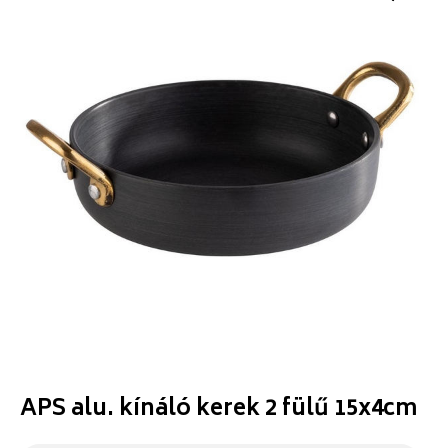
APS alu. kínáló kerek 2 fülű 15x4cm