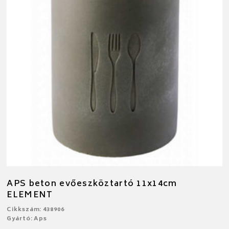
APS beton evőeszköztartó 11x14cm
ELEMENT
Cikkszám: 438906
Gyártó: Aps