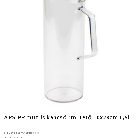
APS PP müzlis kancsó rm. tető 10x28cm 1,5l
Cikkszám: 438333