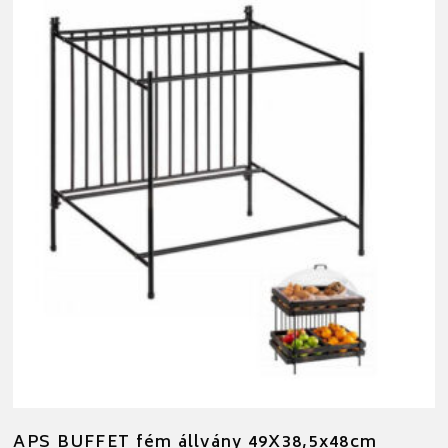
APS BUFFET fém állvány 49X38,5x48cm