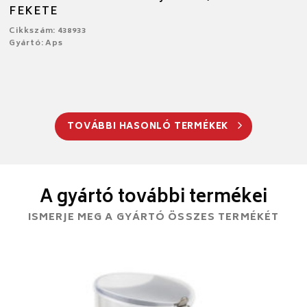
FEKETE
Cikkszám: 438933
Gyártó: Aps
TOVÁBBI HASONLÓ TERMÉKEK
A gyártó további termékei
ISMERJE MEG A GYÁRTÓ ÖSSZES TERMÉKÉT