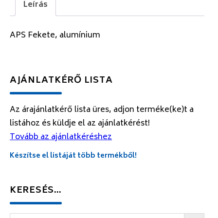
Leírás
APS Fekete, alumínium
AJÁNLATKÉRŐ LISTA
Az árajánlatkérő lista üres, adjon terméke(ke)t a
listához és küldje el az ajánlatkérést!
Tovább az ajánlatkéréshez
Készítse el listáját több termékből!
KERESÉS…