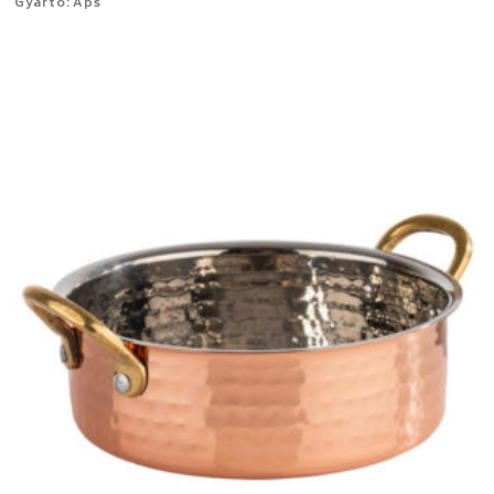
Gyártó: Aps