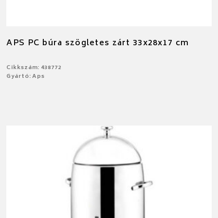
APS PC búra szögletes zárt 33x28x17 cm
Cikkszám: 438772
Gyártó: Aps