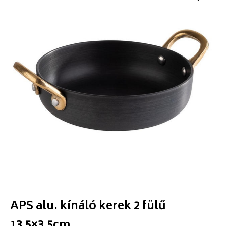
APS alu. kínáló kerek 2 fülű