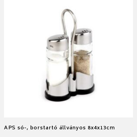
APS só-, borstartó állványos 8x4x13cm