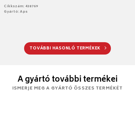
Cikkszám: 438769
Gyártó: Aps
TOVÁBBI HASONLÓ TERMÉKEK
A gyártó további termékei
ISMERJE MEG A GYÁRTÓ ÖSSZES TERMÉKÉT