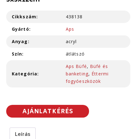
3x3x12cm
Cikkszám:
438138
Gyártó:
Aps
Anyag:
acryl
Szín:
átlátszó
Aps Büfé
,
Büfé és
Kategória:
banketing
,
Éttermi
fogyóeszközök
AJÁNLATKÉRÉS
Leírás