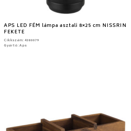
APS LED FÉM lámpa asztali 8×25 cm NISSRIN
FEKETE
Cikkszám: 4380079
Gyártó: Aps