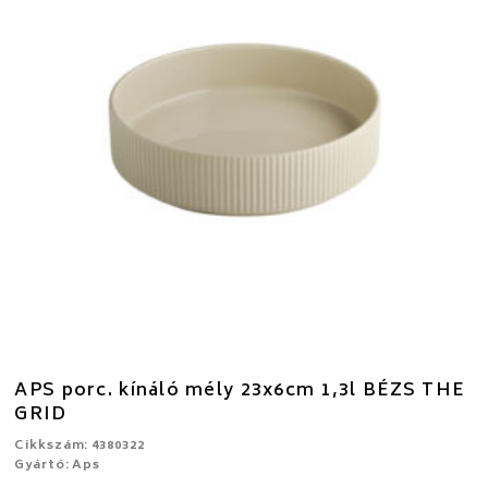
APS porc. kínáló mély 23x6cm 1,3l BÉZS THE
GRID
Cikkszám: 4380322
Gyártó: Aps