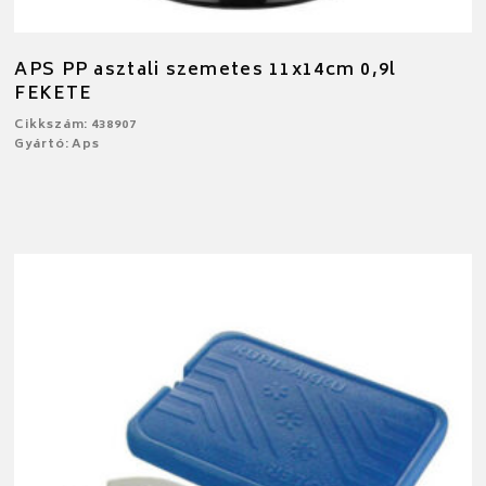
APS PP asztali szemetes 11x14cm 0,9l
FEKETE
Cikkszám: 438907
Gyártó: Aps