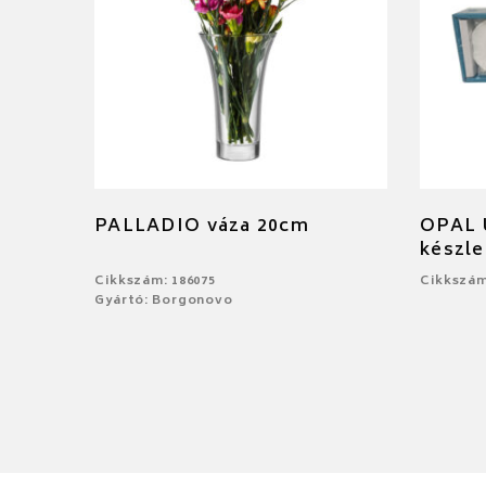
PALLADIO váza 20cm
OPAL Ú
készle
Cikkszám: 186075
Cikkszám
Gyártó: Borgonovo