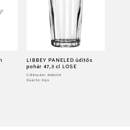
m
LIBBEY PANELED üditős
pohár 47,3 cl LOSE
Cikkszám: 4380234
Gyártó: Aps