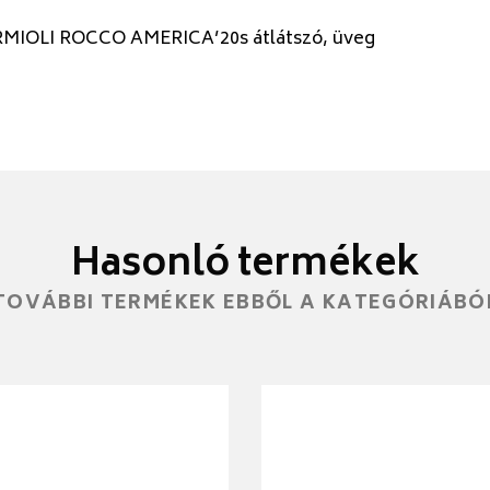
MIOLI ROCCO AMERICA’20s átlátszó, üveg
Hasonló termékek
TOVÁBBI TERMÉKEK EBBŐL A KATEGÓRIÁBÓ