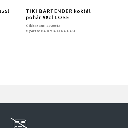
125l
TIKI BARTENDER koktél
pohár 58cl LOSE
Cikkszám: 1190043
Gyártó: BORMIOLI ROCCO