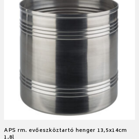
APS rm. evőeszköztartó henger 13,5x14cm
1,8l