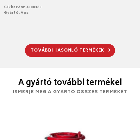
Cikkszám: 4380368
Gyártó: Aps
TOVÁBBI HASONLÓ TERMÉKEK
A gyártó további termékei
ISMERJE MEG A GYÁRTÓ ÖSSZES TERMÉKÉT