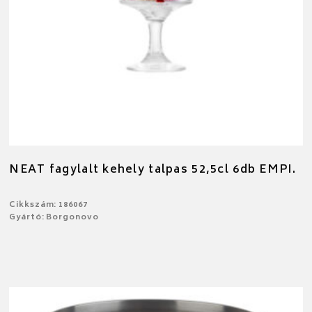
NEAT fagylalt kehely talpas 52,5cl 6db EMPI.
Cikkszám: 186067
Gyártó: Borgonovo