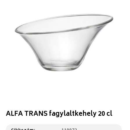
ALFA TRANS fagylaltkehely 20 cl
Cikkszám:
119972