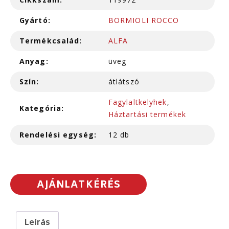
Gyártó:
BORMIOLI ROCCO
Termékcsalád:
ALFA
Anyag:
üveg
Szín:
átlátszó
Fagylaltkelyhek
,
Kategória:
Háztartási termékek
Rendelési egység:
12 db
AJÁNLATKÉRÉS
Leírás