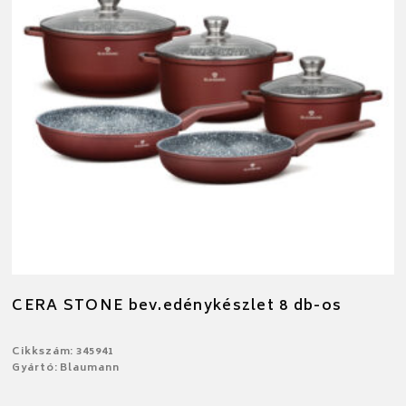
CERA STONE bev.edénykészlet 8 db-os
Cikkszám: 345941
Gyártó: Blaumann