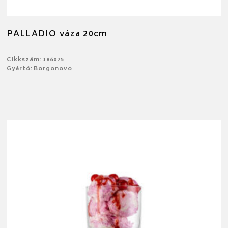
PALLADIO váza 20cm
Cikkszám: 186075
Gyártó: Borgonovo