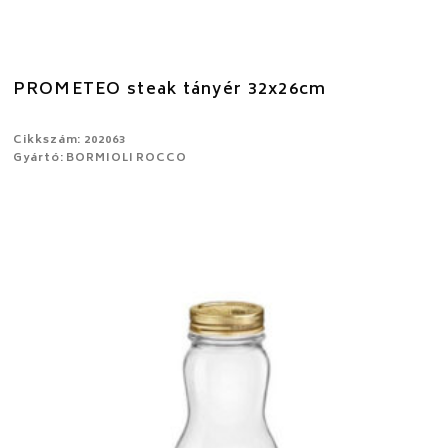
PROMETEO steak tányér 32x26cm
Cikkszám: 202063
Gyártó: BORMIOLI ROCCO