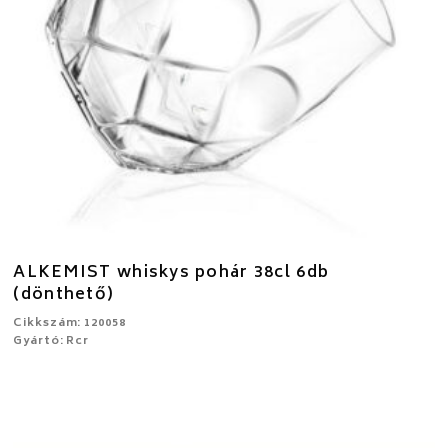
ALKEMIST whiskys pohár 38cl 6db
(dönthető)
Cikkszám: 120058
Gyártó: Rcr