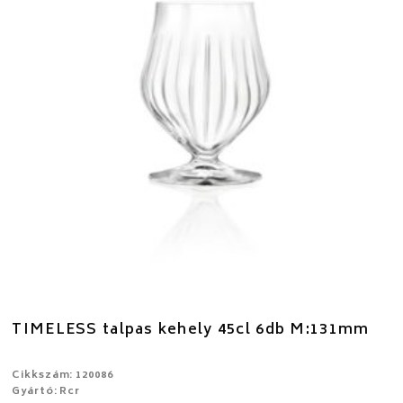
TIMELESS talpas kehely 45cl 6db M:131mm
Cikkszám: 120086
Gyártó: Rcr