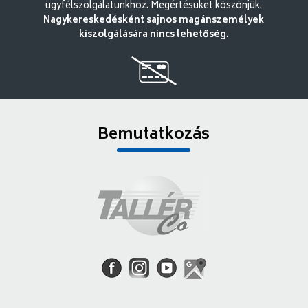
ügyfélszolgálatunkhoz. Megértésüket köszönjük.
Nagykereskedésként sajnos magánszemélyek
kiszolgálására nincs lehetőség.
Bemutatkozás