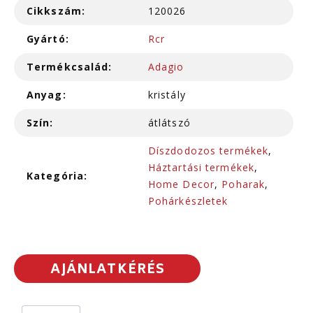
Cikkszám:
120026
Gyártó:
Rcr
Termékcsalád:
Adagio
Anyag:
kristály
Szín:
átlátszó
Díszdodozos termékek
,
Háztartási termékek
,
Kategória:
Home Decor
,
Poharak
,
Pohárkészletek
AJÁNLATKÉRÉS