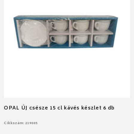
OPAL ÚJ csésze 15 cl kávés készlet 6 db
Cikkszám: 219005