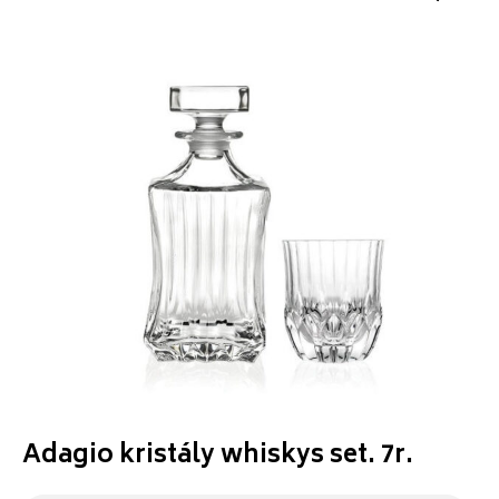
Adagio kristály whiskys set. 7r.