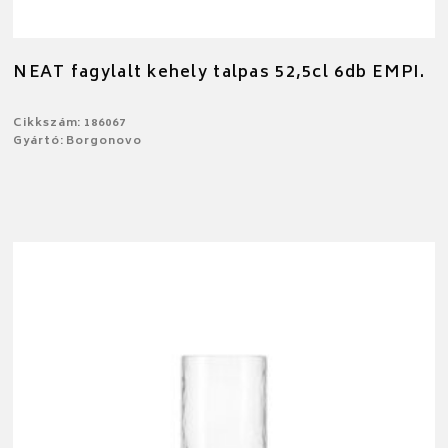
NEAT fagylalt kehely talpas 52,5cl 6db EMPI.
Cikkszám: 186067
Gyártó: Borgonovo