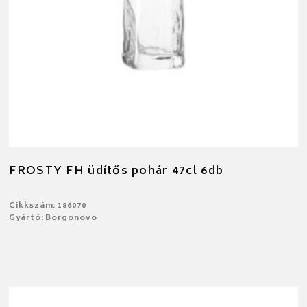
FROSTY FH üdítős pohár 47cl 6db
Cikkszám: 186070
Gyártó: Borgonovo