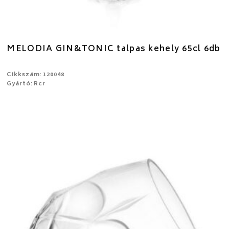
MELODIA GIN&TONIC talpas kehely 65cl 6db
Cikkszám: 120048
Gyártó: Rcr