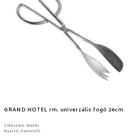
GRAND HOTEL rm. univerzális fogó 26cm
Cikkszám: 430583
Gyártó: Salvinelli