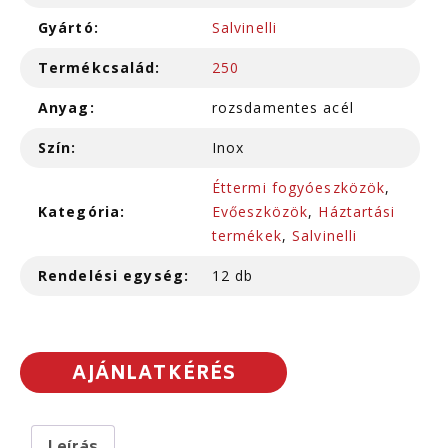
Gyártó:
Salvinelli
Termékcsalád:
250
Anyag:
rozsdamentes acél
Szín:
Inox
Éttermi fogyóeszközök
,
Kategória:
Evőeszközök
,
Háztartási
termékek
,
Salvinelli
Rendelési egység:
12 db
AJÁNLATKÉRÉS