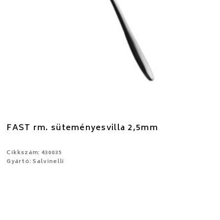
FAST rm. süteményesvilla 2,5mm
Cikkszám: 430035
Gyártó: Salvinelli