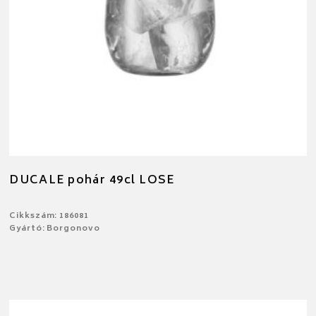
DUCALE pohár 49cl LOSE
Cikkszám: 186081
Gyártó: Borgonovo