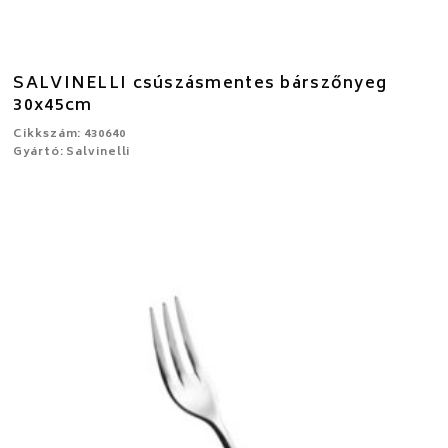
SALVINELLI csúszásmentes bárszőnyeg
30x45cm
Cikkszám: 430640
Gyártó: Salvinelli