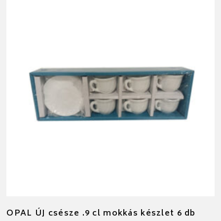
OPAL ÚJ csésze .9 cl mokkás készlet 6 db