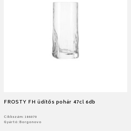
FROSTY FH üdítős pohár 47cl 6db
Cikkszám: 186070
Gyártó: Borgonovo