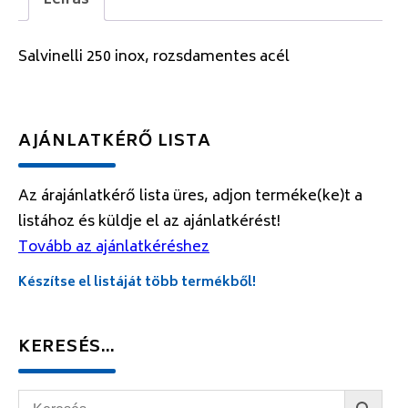
Leírás
Salvinelli 250 inox, rozsdamentes acél
AJÁNLATKÉRŐ LISTA
Az árajánlatkérő lista üres, adjon terméke(ke)t a
listához és küldje el az ajánlatkérést!
Tovább az ajánlatkéréshez
Készítse el listáját több termékből!
KERESÉS…