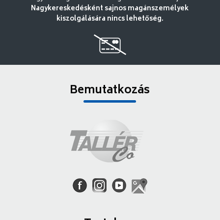
Nagykereskedésként sajnos magánszemélyek
kiszolgálására nincs lehetőség.
Bemutatkozás