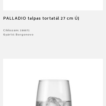
PALLADIO talpas tortatál 27 cm ÚJ
Cikkszám: 186071
Gyártó: Borgonovo