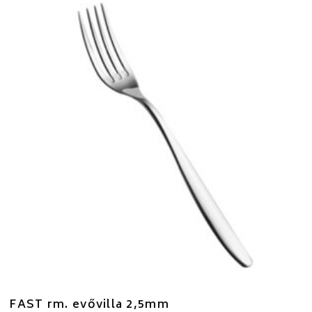
FAST rm. evővilla 2,5mm