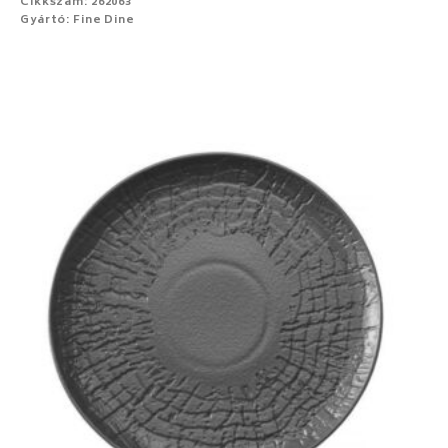
Cikkszám: 262063
Gyártó: Fine Dine