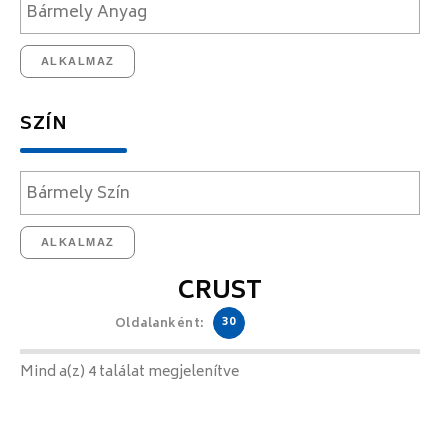
ALKALMAZ
SZÍN
ALKALMAZ
CRUST
30
Oldalanként:
Mind a(z) 4 találat megjelenítve