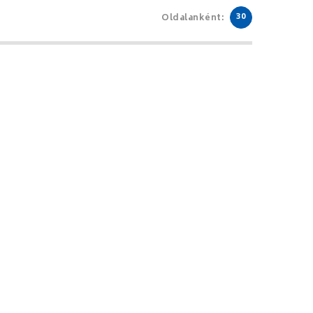
30
Oldalanként: