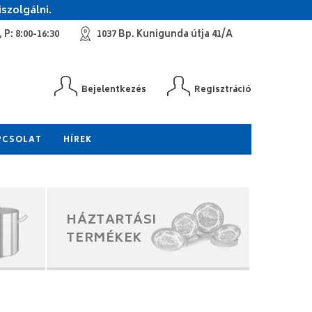
szolgálni.
 P: 8:00-16:30
1037 Bp. Kunigunda útja 41/A
Bejelentkezés
Regisztráció
PCSOLAT
HÍREK
HÁZTARTÁSI
TERMÉKEK