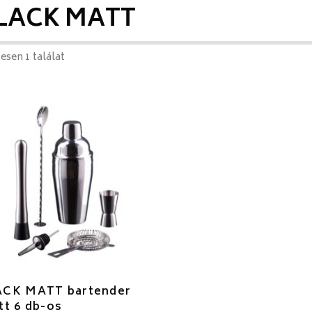
LACK MATT
esen 1 találat
CK MATT bartender
tt 6 db-os