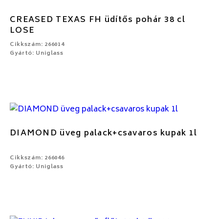
CREASED TEXAS FH üdítős pohár 38 cl
LOSE
Cikkszám: 266014
Gyártó: Uniglass
DIAMOND üveg palack+csavaros kupak 1l
Cikkszám: 266046
Gyártó: Uniglass