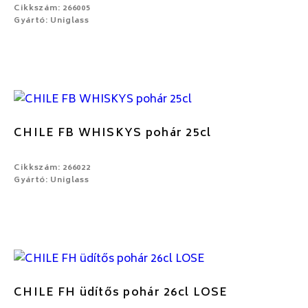
Cikkszám: 266005
Gyártó: Uniglass
CHILE FB WHISKYS pohár 25cl
Cikkszám: 266022
Gyártó: Uniglass
CHILE FH üdítős pohár 26cl LOSE