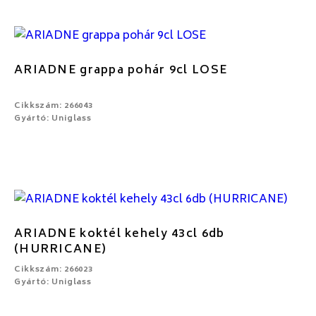
ARIADNE grappa pohár 9cl LOSE
Cikkszám: 266043
Gyártó: Uniglass
ARIADNE koktél kehely 43cl 6db
(HURRICANE)
Cikkszám: 266023
Gyártó: Uniglass