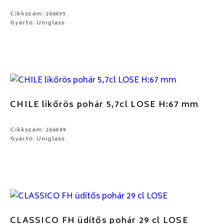
Cikkszám: 266035
Gyártó: Uniglass
CHILE likőrös pohár 5,7cl LOSE H:67 mm
Cikkszám: 266049
Gyártó: Uniglass
CLASSICO FH üdítős pohár 29 cl LOSE