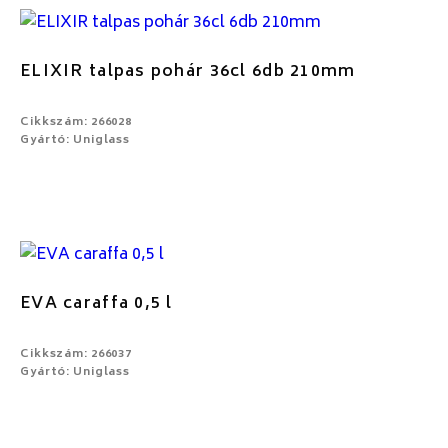
ELIXIR talpas pohár 36cl 6db 210mm
Cikkszám: 266028
Gyártó: Uniglass
EVA caraffa 0,5 l
Cikkszám: 266037
Gyártó: Uniglass