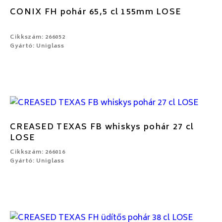
CONIX FH pohár 65,5 cl 155mm LOSE
Cikkszám: 266052
Gyártó: Uniglass
CREASED TEXAS FB whiskys pohár 27 cl
LOSE
Cikkszám: 266016
Gyártó: Uniglass