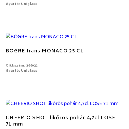
Gyártó: Uniglass
BÖGRE trans MONACO 25 CL
Cikkszám: 266021
Gyártó: Uniglass
CHEERIO SHOT likőrös pohár 4,7cl LOSE
71 mm