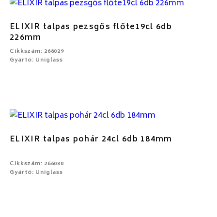
ELIXIR talpas pezsgős flőte19cl 6db
226mm
Cikkszám: 266029
Gyártó: Uniglass
ELIXIR talpas pohár 24cl 6db 184mm
Cikkszám: 266030
Gyártó: Uniglass