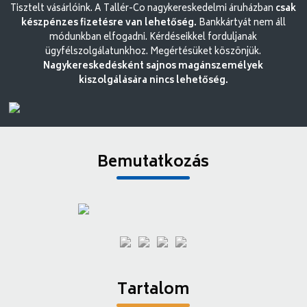
Tisztelt vásárlóink. A Tallér-Co nagykereskedelmi áruházban
csak
készpénzes fizetésre van lehetőség.
Bankkártyát nem áll
módunkban elfogadni. Kérdéseikkel forduljanak
ügyfélszolgálatunkhoz. Megértésüket köszönjük.
Nagykereskedésként sajnos magánszemélyek
kiszolgálására nincs lehetőség.
Bemutatkozás
Tartalom