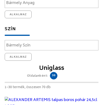
ALKALMAZ
SZÍN
ALKALMAZ
Uniglass
30
Oldalanként:
1–30 termék, összesen 70 db