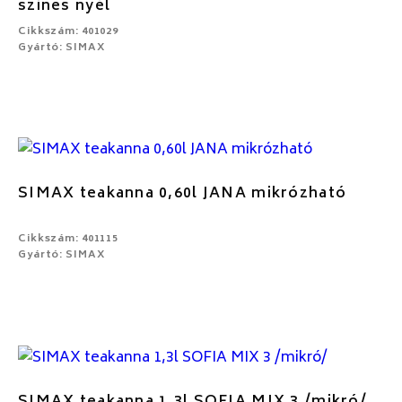
színes nyél
Cikkszám: 401029
Gyártó: SIMAX
SIMAX teakanna 0,60l JANA mikrózható
Cikkszám: 401115
Gyártó: SIMAX