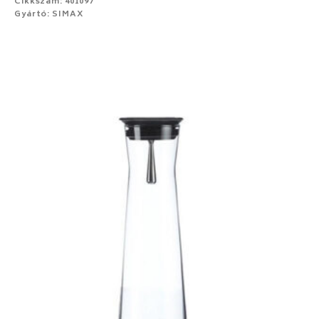
Cikkszám: 401097
Gyártó: SIMAX