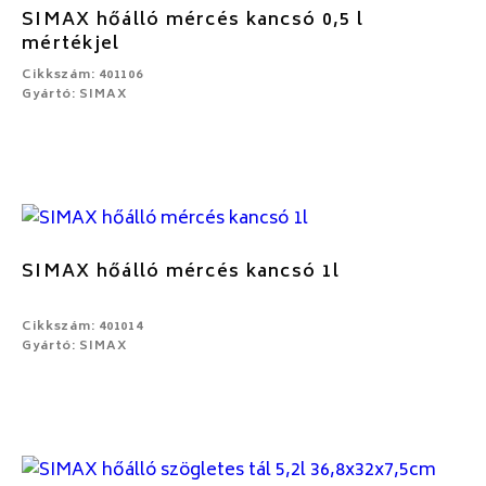
SIMAX hőálló mércés kancsó 0,5 l
mértékjel
Cikkszám: 401106
Gyártó: SIMAX
SIMAX hőálló mércés kancsó 1l
Cikkszám: 401014
Gyártó: SIMAX