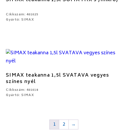
SIMAX teakanna 1,3l SOFIA MIX 3 /mikró/
Cikkszám: 401025
Gyártó: SIMAX
SIMAX teakanna 1,5l SVATAVA vegyes
színes nyél
Cikkszám: 401018
Gyártó: SIMAX
1
2
→