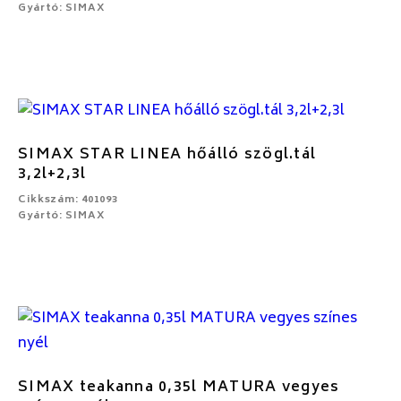
Gyártó: SIMAX
SIMAX STAR LINEA hőálló szögl.tál
3,2l+2,3l
Cikkszám: 401093
Gyártó: SIMAX
SIMAX teakanna 0,35l MATURA vegyes