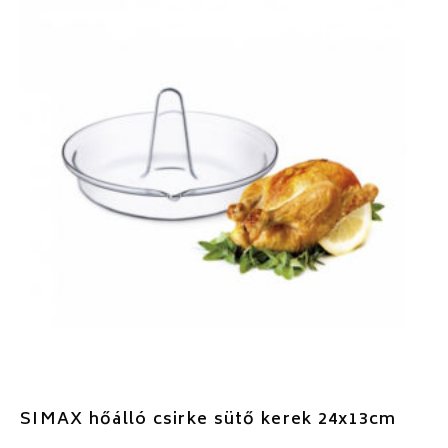
SIMAX hőálló csirke sütő kerek 24x13cm