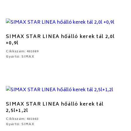
SIMAX STAR LINEA hőálló kerek tál 2,0l
+0,9l
Cikkszám: 401089
Gyártó: SIMAX
SIMAX STAR LINEA hőálló kerek tál
2,5l+1,2l
Cikkszám: 401063
Gyártó: SIMAX