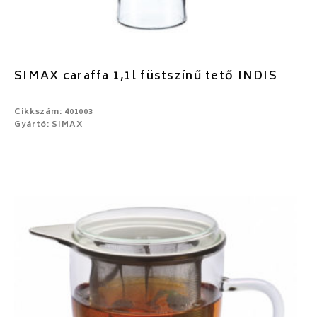
SIMAX caraffa 1,1l füstszínű tető INDIS
Cikkszám: 401003
Gyártó: SIMAX