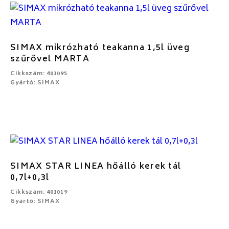
SIMAX mikrózható teakanna 1,5l üveg
szűrővel MARTA
Cikkszám: 401095
Gyártó: SIMAX
SIMAX STAR LINEA hőálló kerek tál
0,7l+0,3l
Cikkszám: 401019
Gyártó: SIMAX