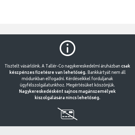
Tisztelt vásárlóink. A Tallér-Co nagykereskedelmi áruházban
csak
készpénzes fizetésre van lehetőség.
Bankkártyát nem áll
módunkban elfogadni. Kérdéseikkel forduljanak
ügyfélszolgálatunkhoz. Megértésüket köszönjük.
Nagykereskedésként sajnos magánszemélyek
kiszolgálására nincs lehetőség.