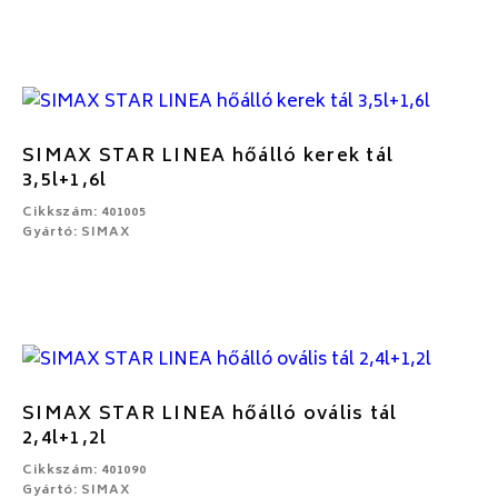
SIMAX STAR LINEA hőálló kerek tál
3,5l+1,6l
Cikkszám: 401005
Gyártó: SIMAX
SIMAX STAR LINEA hőálló ovális tál
2,4l+1,2l
Cikkszám: 401090
Gyártó: SIMAX