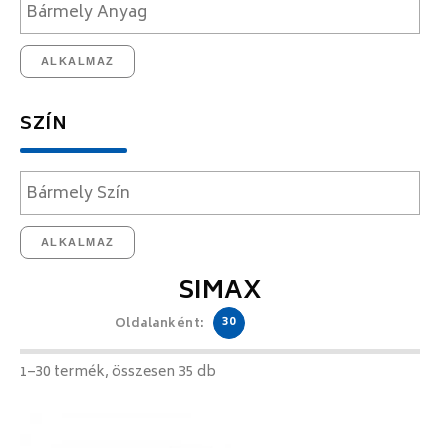
ALKALMAZ
SZÍN
ALKALMAZ
SIMAX
30
Oldalanként:
1–30 termék, összesen 35 db