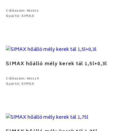
Cikkszám: 401013
Gyártó: SIMAX
SIMAX hőálló mély kerek tál 1,5l+0,3l
Cikkszám: 401114
Gyártó: SIMAX