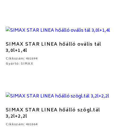
SIMAX STAR LINEA hőálló ovális tál
3,0l+1,4l
Cikkszám: 401094
Gyártó: SIMAX
SIMAX STAR LINEA hőálló szögl.tál
3,2l+2,2l
Cikkszám: 401064