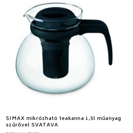
SIMAX mikrózható teakanna 1,5l műanyag
szűrővel SVATAVA