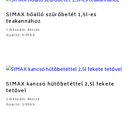
SIMAX hőálló szűrőbetét 1,5l-es
teakannához
Cikkszám: 401100
Gyártó: SIMAX
SIMAX kancsó hűtőbetéttel 2,5l fekete
tetővel
Cikkszám: 401118
Gyártó: SIMAX