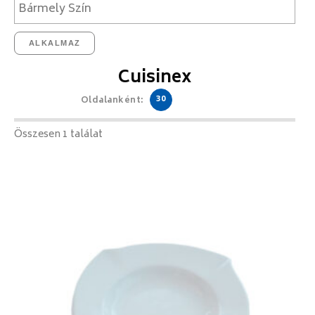
ALKALMAZ
Cuisinex
30
Oldalanként:
Összesen 1 találat