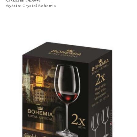
Cikkszám: 416090
Gyártó: Crystal Bohemia