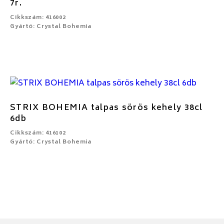
7r.
Cikkszám: 416002
Gyártó: Crystal Bohemia
STRIX BOHEMIA talpas sörös kehely 38cl
6db
Cikkszám: 416102
Gyártó: Crystal Bohemia