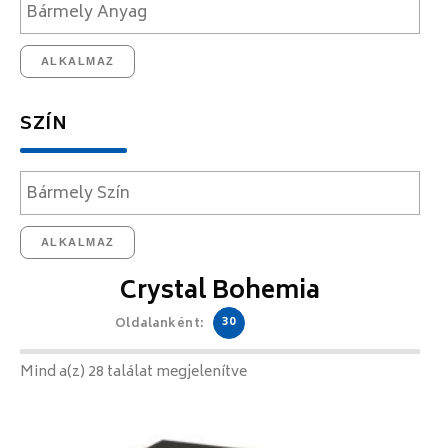
ALKALMAZ
SZÍN
ALKALMAZ
Crystal Bohemia
30
Oldalanként:
Mind a(z) 28 találat megjelenítve