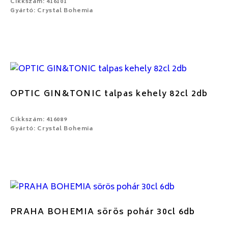
Cikkszám: 416101
Gyártó: Crystal Bohemia
OPTIC GIN&TONIC talpas kehely 82cl 2db
Cikkszám: 416089
Gyártó: Crystal Bohemia
PRAHA BOHEMIA sörös pohár 30cl 6db