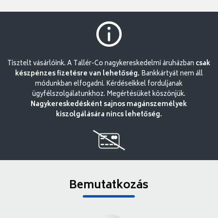
Tisztelt vásárlóink. A Tallér-Co nagykereskedelmi áruházban
csak
készpénzes fizetésre van lehetőség.
Bankkártyát nem áll
módunkban elfogadni. Kérdéseikkel forduljanak
ügyfélszolgálatunkhoz. Megértésüket köszönjük.
Nagykereskedésként sajnos magánszemélyek
kiszolgálására nincs lehetőség.
Bemutatkozás