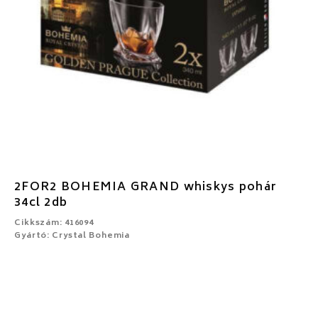
2FOR2 BOHEMIA GRAND whiskys pohár
34cl 2db
Cikkszám: 416094
Gyártó: Crystal Bohemia