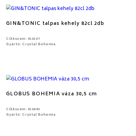
GIN&TONIC talpas kehely 82cl 2db
Cikkszám: 416107
Gyártó: Crystal Bohemia
GLOBUS BOHEMIA váza 30,5 cm
Cikkszám: 416043
Gyártó: Crystal Bohemia