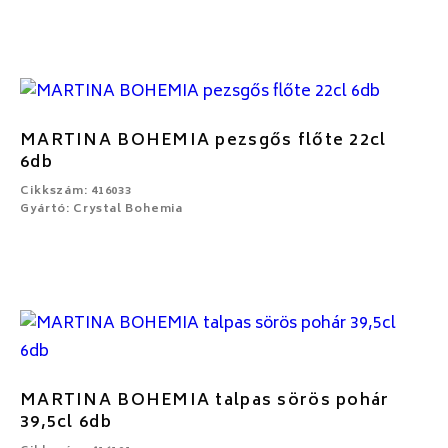
MARTINA BOHEMIA pezsgős flőte 22cl
6db
Cikkszám: 416033
Gyártó: Crystal Bohemia
MARTINA BOHEMIA talpas sörös pohár
39,5cl 6db