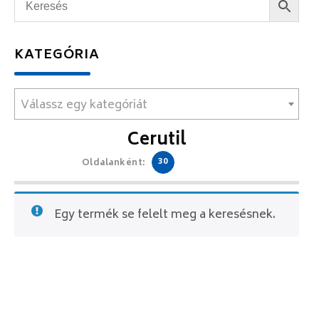
KATEGÓRIA
Válassz egy kategóriát
Cerutil
30
Oldalanként:
Egy termék se felelt meg a keresésnek.