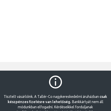
Tisztelt vásárlóink. A Tallér-Co nagykereskedelmi áruházban
csak
készpénzes fizetésre van lehetőség.
Bankkártyát nem áll
módunkban elfogadni. Kérdéseikkel forduljanak