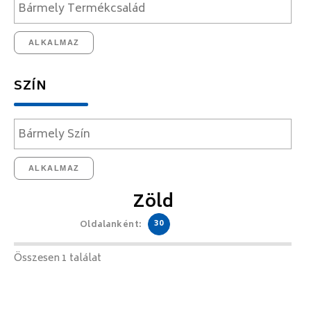
ALKALMAZ
SZÍN
ALKALMAZ
Zöld
30
Oldalanként:
Összesen 1 találat