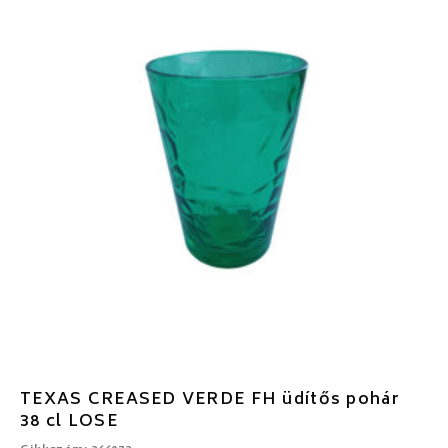
TEXAS CREASED VERDE FH üdítős pohár
38 cl LOSE