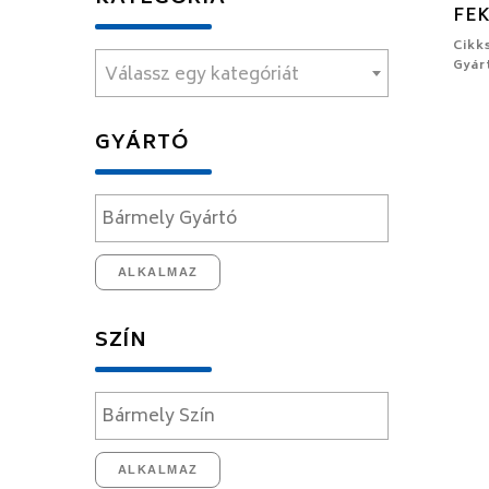
FE
Cikk
Gyár
Válassz egy kategóriát
GYÁRTÓ
ALKALMAZ
SZÍN
ALKALMAZ