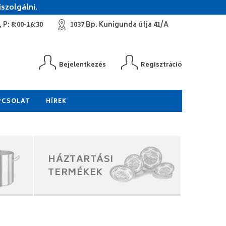
szolgálni.
 P: 8:00-16:30
1037 Bp. Kunigunda útja 41/A
Bejelentkezés
Regisztráció
PCSOLAT
HÍREK
HÁZTARTÁSI
TERMÉKEK