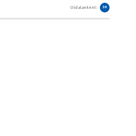
30
Oldalanként: