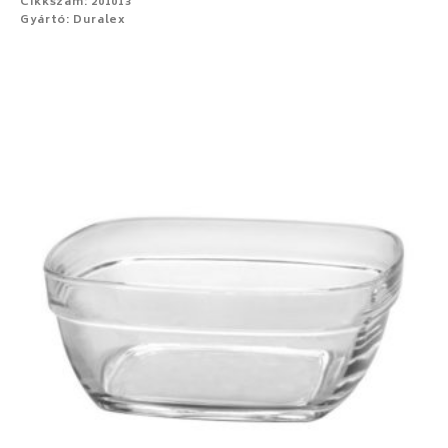
Cikkszám: 201013
Gyártó: Duralex