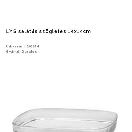
LYS salátás szögletes 14x14cm
Cikkszám: 201014
Gyártó: Duralex