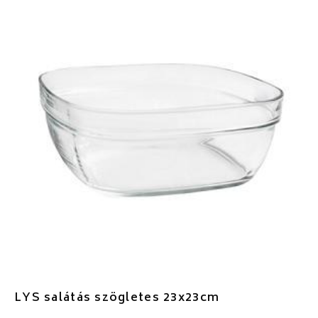
LYS salátás szögletes 23x23cm