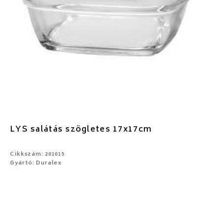
LYS salátás szögletes 17x17cm
Cikkszám: 201015
Gyártó: Duralex