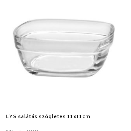
LYS salátás szögletes 11x11cm