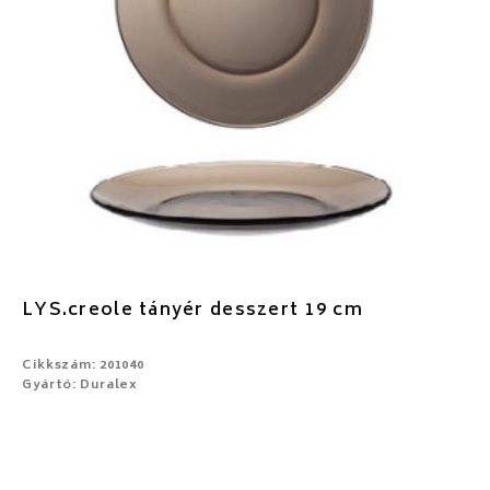
LYS.creole tányér desszert 19 cm
Cikkszám: 201040
Gyártó: Duralex