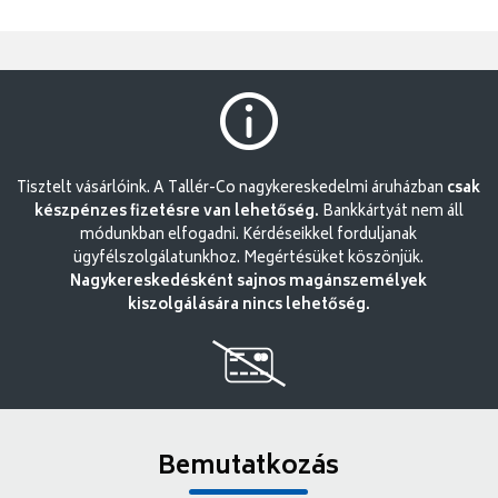
Tisztelt vásárlóink. A Tallér-Co nagykereskedelmi áruházban
csak
készpénzes fizetésre van lehetőség.
Bankkártyát nem áll
módunkban elfogadni. Kérdéseikkel forduljanak
ügyfélszolgálatunkhoz. Megértésüket köszönjük.
Nagykereskedésként sajnos magánszemélyek
kiszolgálására nincs lehetőség.
Bemutatkozás