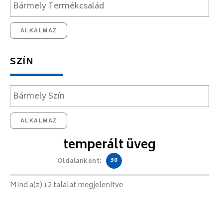
ALKALMAZ
SZÍN
ALKALMAZ
temperált üveg
30
Oldalanként:
Mind a(z) 12 találat megjelenítve