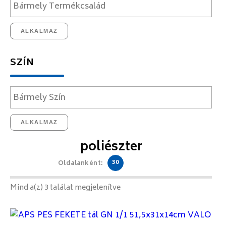
ALKALMAZ
SZÍN
ALKALMAZ
poliészter
30
Oldalanként:
Mind a(z) 3 találat megjelenítve