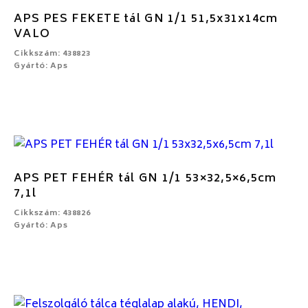
APS PES FEKETE tál GN 1/1 51,5x31x14cm
VALO
Cikkszám: 438823
Gyártó: Aps
APS PET FEHÉR tál GN 1/1 53×32,5×6,5cm
7,1l
Cikkszám: 438826
Gyártó: Aps