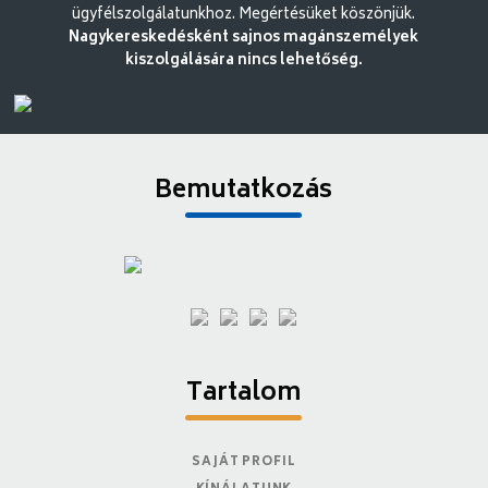
ügyfélszolgálatunkhoz. Megértésüket köszönjük.
Nagykereskedésként sajnos magánszemélyek
kiszolgálására nincs lehetőség.
Bemutatkozás
Tartalom
SAJÁT PROFIL